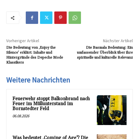
Vorheriger Artikel
Nächster Artikel
Die Bedeutung von ‚Enjoy the
Die Basmala Bedeutung: Ein
Silence‘ erklärt: Inhalte und
umfassender Überblick über ihre
Hintergründe des Depeche Mode
spirituelle und kulturelle Relevanz
Klassikers
Weitere Nachrichten
Feuerwehr stoppt Balkonbrand nach
Feuer im Müllunterstand im
Bornstedter Feld
06.08.2026
Was bedeutet ‚Coming of Age‘? Die