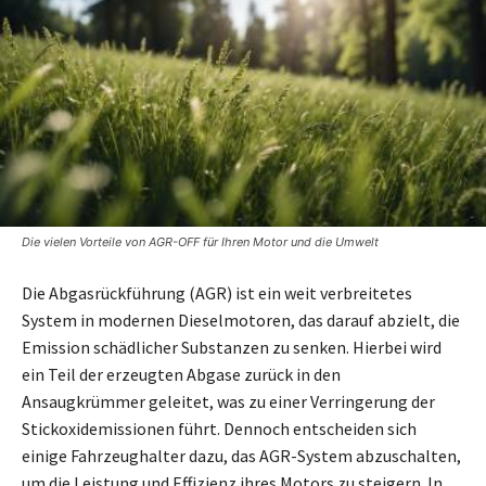
Die vielen Vorteile von AGR-OFF für Ihren Motor und die Umwelt
Die Abgasrückführung (AGR) ist ein weit verbreitetes
System in modernen Dieselmotoren, das darauf abzielt, die
Emission schädlicher Substanzen zu senken. Hierbei wird
ein Teil der erzeugten Abgase zurück in den
Ansaugkrümmer geleitet, was zu einer Verringerung der
Stickoxidemissionen führt. Dennoch entscheiden sich
einige Fahrzeughalter dazu, das AGR-System abzuschalten,
um die Leistung und Effizienz ihres Motors zu steigern. In