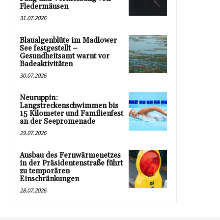
Fledermäusen
31.07.2026
Blaualgenblüte im Madlower
See festgestellt –
Gesundheitsamt warnt vor
Badeaktivitäten
30.07.2026
Neuruppin:
Langstreckenschwimmen bis
15 Kilometer und Familienfest
an der Seepromenade
29.07.2026
Ausbau des Fernwärmenetzes
in der Präsidentenstraße führt
zu temporären
Einschränkungen
28.07.2026