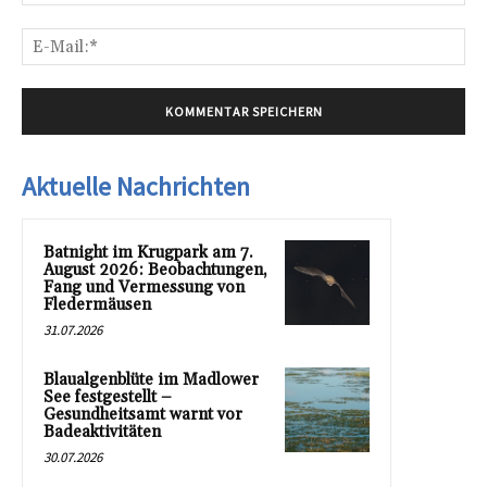
E-
Mai
Aktuelle Nachrichten
Batnight im Krugpark am 7.
August 2026: Beobachtungen,
Fang und Vermessung von
Fledermäusen
31.07.2026
Blaualgenblüte im Madlower
See festgestellt –
Gesundheitsamt warnt vor
Badeaktivitäten
30.07.2026