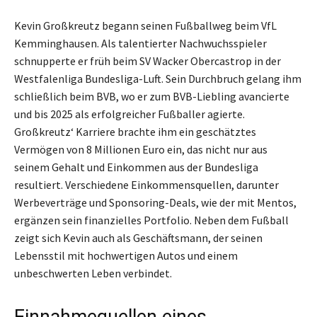
Kevin Großkreutz begann seinen Fußballweg beim VfL
Kemminghausen. Als talentierter Nachwuchsspieler
schnupperte er früh beim SV Wacker Obercastrop in der
Westfalenliga Bundesliga-Luft. Sein Durchbruch gelang ihm
schließlich beim BVB, wo er zum BVB-Liebling avancierte
und bis 2025 als erfolgreicher Fußballer agierte.
Großkreutz‘ Karriere brachte ihm ein geschätztes
Vermögen von 8 Millionen Euro ein, das nicht nur aus
seinem Gehalt und Einkommen aus der Bundesliga
resultiert. Verschiedene Einkommensquellen, darunter
Werbeverträge und Sponsoring-Deals, wie der mit Mentos,
ergänzen sein finanzielles Portfolio. Neben dem Fußball
zeigt sich Kevin auch als Geschäftsmann, der seinen
Lebensstil mit hochwertigen Autos und einem
unbeschwerten Leben verbindet.
Einnahmequellen eines