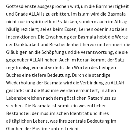
Gottesdienste ausgesprochen wird, um die Barmherzigkeit
und Gnade ALLAHs zu erbitten. Im Islam wird die Basmala
nicht nur in spirituellen Praktiken, sondern auch im Alltag
häufig rezitiert; sei es beim Essen, Lernen oder in sozialen
Interaktionen. Die Erwähnung der Basmala hebt die Werte
der Dankbarkeit und Bescheidenheit hervor und erinnert die
Gläubigen an die Schöpfung und die Verantwortung, die sie
gegenüber ALLAH haben. Auch im Koran kommt der Satz
regelmäßig vor und verleiht den Worten des heiligen
Buches eine tiefere Bedeutung. Durch die ständige
Wiederholung der Basmala wird die Verbindung zu ALLAH
gestärkt und die Muslime werden ermuntert, in allen
Lebensbereichen nach dem göttlichen Ratschluss zu
streben. Die Basmala ist somit ein wesentlicher
Bestandteil der muslimischen Identität und ihres
alltäglichen Lebens, was ihre zentrale Bedeutung im
Glauben der Muslime unterstreicht.