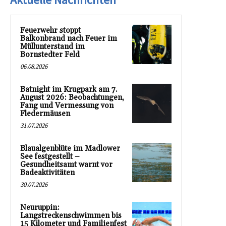
Feuerwehr stoppt
Balkonbrand nach Feuer im
Müllunterstand im
Bornstedter Feld
06.08.2026
Batnight im Krugpark am 7.
August 2026: Beobachtungen,
Fang und Vermessung von
Fledermäusen
31.07.2026
Blaualgenblüte im Madlower
See festgestellt –
Gesundheitsamt warnt vor
Badeaktivitäten
30.07.2026
Neuruppin:
Langstreckenschwimmen bis
15 Kilometer und Familienfest