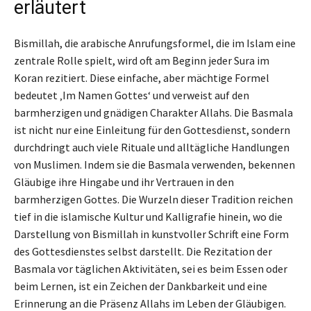
erläutert
Bismillah, die arabische Anrufungsformel, die im Islam eine
zentrale Rolle spielt, wird oft am Beginn jeder Sura im
Koran rezitiert. Diese einfache, aber mächtige Formel
bedeutet ‚Im Namen Gottes‘ und verweist auf den
barmherzigen und gnädigen Charakter Allahs. Die Basmala
ist nicht nur eine Einleitung für den Gottesdienst, sondern
durchdringt auch viele Rituale und alltägliche Handlungen
von Muslimen. Indem sie die Basmala verwenden, bekennen
Gläubige ihre Hingabe und ihr Vertrauen in den
barmherzigen Gottes. Die Wurzeln dieser Tradition reichen
tief in die islamische Kultur und Kalligrafie hinein, wo die
Darstellung von Bismillah in kunstvoller Schrift eine Form
des Gottesdienstes selbst darstellt. Die Rezitation der
Basmala vor täglichen Aktivitäten, sei es beim Essen oder
beim Lernen, ist ein Zeichen der Dankbarkeit und eine
Erinnerung an die Präsenz Allahs im Leben der Gläubigen.