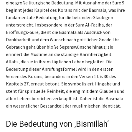
eine große liturgische Bedeutung. Mit Ausnahme der Sure 9
beginnt jedes Kapitel des Korans mit der Basmala, was ihre
fundamentale Bedeutung für die betenden Gläubigen
unterstreicht. Insbesondere in der Sura Al-Fatiha, der
Eröffnungs-Sure, dient die Basmala als Ausdruck von
Dankbarkeit und dem Wunsch nach göttlicher Gnade. Ihr
Gebrauch geht über bloße Segenswünsche hinaus; sie
erinnert die Muslime an die ständige Barmherzigkeit
Allahs, die sie in ihrem täglichen Leben begleitet. Die
Bedeutung dieser Anrufungsformel wird in den ersten
Versen des Korans, besonders in den Versen 1 bis 30 des
Kapitels 27, erneut betont. Sie symbolisiert Hingabe und
steht für spirituelle Reinheit, die eng mit dem Glauben und
allen Lebensbereichen verknüpft ist. Daher ist die Basmala
ein wesentlicher Bestandteil der muslimischen Identität.
Die Bedeutung von ‚Bismillah‘