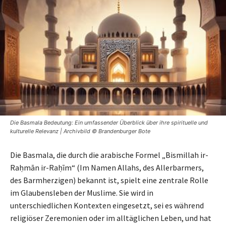
Die Basmala Bedeutung: Ein umfassender Überblick über ihre spirituelle und
kulturelle Relevanz | Archivbild © Brandenburger Bote
Die Basmala, die durch die arabische Formel „Bismillah ir-
Raḥmān ir-Raḥīm“ (Im Namen Allahs, des Allerbarmers,
des Barmherzigen) bekannt ist, spielt eine zentrale Rolle
im Glaubensleben der Muslime. Sie wird in
unterschiedlichen Kontexten eingesetzt, sei es während
religiöser Zeremonien oder im alltäglichen Leben, und hat