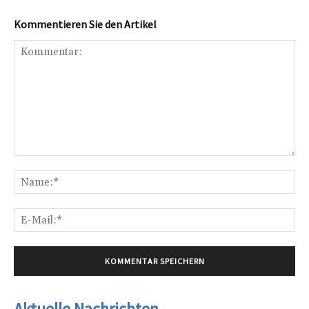
Kommentieren Sie den Artikel
Kommentar:
Na
E-
Mai
Aktuelle Nachrichten