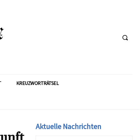
T
KREUZWORTRÄTSEL
Aktuelle Nachrichten
unft