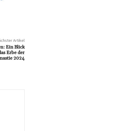
chster Artikel
: Ein Blick
as Erbe der
nastie 2024