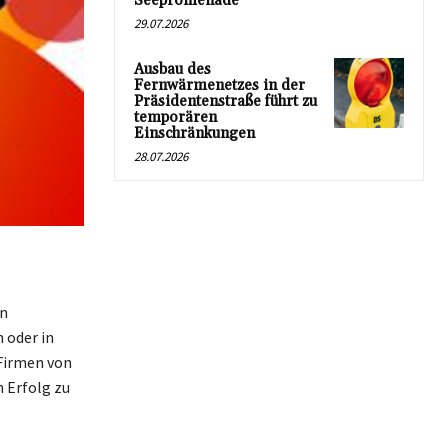
Seepromenade
29.07.2026
Ausbau des
Fernwärmenetzes in der
Präsidentenstraße führt zu
temporären
Einschränkungen
28.07.2026
on
 oder in
 Firmen von
 Erfolg zu