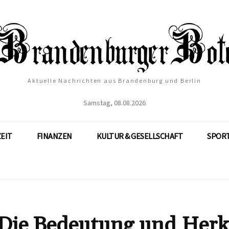
Aktuelle Nachrichten aus Brandenburg und Berlin
Samstag, 08.08.2026
ZEIT
FINANZEN
KULTUR & GESELLSCHAFT
SPOR
 Die Bedeutung und Herk