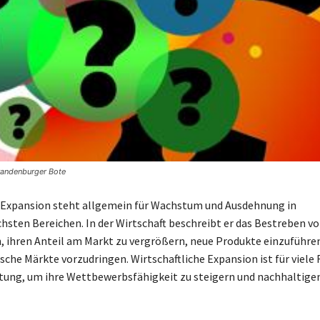
Brandenburger Bote
 Expansion steht allgemein für Wachstum und Ausdehnung in
chsten Bereichen. In der Wirtschaft beschreibt er das Bestreben v
ihren Anteil am Markt zu vergrößern, neue Produkte einzuführen
sche Märkte vorzudringen. Wirtschaftliche Expansion ist für viele
ung, um ihre Wettbewerbsfähigkeit zu steigern und nachhaltigen