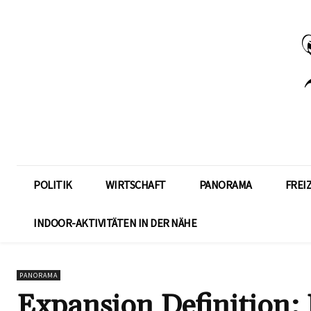
POLITIK
WIRTSCHAFT
PANORAMA
FREI
INDOOR-AKTIVITÄTEN IN DER NÄHE
PANORAMA
Expansion Definition: