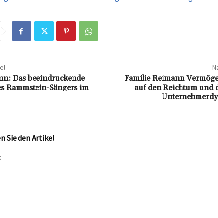
el
Nä
nn: Das beeindruckende
Familie Reimann Vermögen
s Rammstein-Sängers im
auf den Reichtum und d
Unternehmerdy
 Sie den Artikel