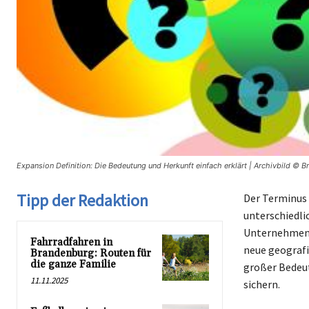
Expansion Definition: Die Bedeutung und Herkunft einfach erklärt | Archivbild © 
Tipp der Redaktion
Der Terminus
unterschiedli
Unternehmen, 
Fahrradfahren in
neue geografi
Brandenburg: Routen für
die ganze Familie
großer Bedeut
11.11.2025
sichern.