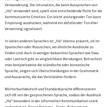
Verwunderung. Die Intonation, die beim Aussprechen von
„Hä“ verwendet wird, spielt eine entscheidende Rolle für die
kommunizierte Emotion. Ein leicht ansteigender Ton kann
Empörung ausdrücken, während ein abfallender Ton eher
Verwirrung signalisiert.
In vielen anderen Sprachen ist „Hä“ ebenso präsent, ob im
Spanischen oder Russischen, wo ähnliche Ausdrücke zu
finden sind. Auch in weniger bekannten Sprachen wie Siwu
oder Laotisch gibt es vergleichbare Wendungen. Betrachtet
man beispielsweise die isländische oder koreanische
Sprache, zeigen sich Überschneidungen in der Grammatik
und Aussprache, die das Verständnis fördern.
Wörterbuchdeutsch und Standardsprache differenzieren
sich oft von der gesprochenen Sprache, sodass der Ausdruck
„Hä“ besonders in der informellen Kommunikation stark
verbreitet ist. Dieser Dreisatz – Frage, Behauptung,