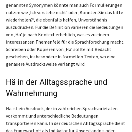
genannten Synonymen könnte man auch Formulierungen
nutzen wie ‚Ich verstehe nicht‘ oder ‚Könnten Sie das bitte
wiederholen?‘, die ebenfalls helfen, Unverständnis
auszudrücken. Für die Definition variieren die Bedeutungen
von ‚Hä‘ je nach Kontext erheblich, was es zu einem
interessanten Themenfeld für die Sprachforschung macht.
Schreiben oder Kopieren von ‚Hä‘ sollte mit Bedacht
geschehen, insbesondere in formellen Texten, wo eine
genauere Ausdrucksweise verlangt wird.
Hä in der Alltagssprache und
Wahrnehmung
Hä ist ein Ausdruck, der in zahlreichen Sprachvarietäten
vorkommt und unterschiedliche Bedeutungen
transportieren kann. In der deutschen Alltagssprache dient
das Fragewort oft als Indikator für Unverständnis oder