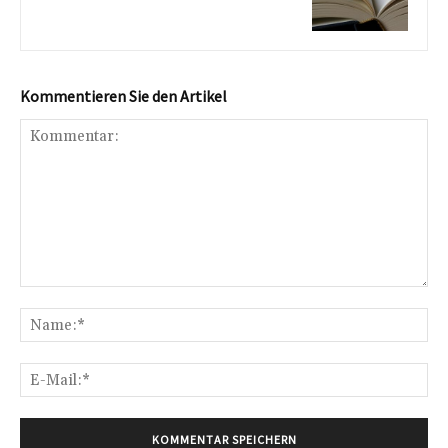
Kommentieren Sie den Artikel
Kommentar:
Na
E-
Mai