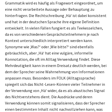
Grammatik wird es häufig als Fragewort eingeordnet, um
eine nicht verarbeitete Aussage oder Behauptung zu
hinterfragen. Die Rechtschreibung ‚Hä‘ ist dabei konsistent
und hat in der deutschen Sprache ihre eigene Definition
entwickelt. In vielen Fällen fungiert es als Teekesselchen,
da es von verschiedenen Gesprächsteilnehmern je nach
Kontext unterschiedlich interpretiert werden kann.
Synonyme wie ‚Was?‘ oder ‚Wie bitte?‘ sind ebenfalls
gebräuchlich, aber ‚Hä‘ hat eine vulgäre, informelle
Konnotation, die oft im Alltag Verwendung findet. Diese
Mehrdeutigkeit kann in einem Dreisatz deutlich werden, bei
dem der Sprecher seine Wahrnehmung von Informationen
anpassen muss. Besonders im FOLK (Alltagssprache)
spiegelt sich das Nicht-Lesen-Können vieler Teilnehmer in
der Verwendung von ‚Hä‘ wider, da es als akustisches Signal
des Nichtverstehens dient. Die Ausdrücke und deren
Verwendung können somit signalisieren, dass der Sprecher
einen bestimmten Inhalt nicht nachvollziehen kann, was