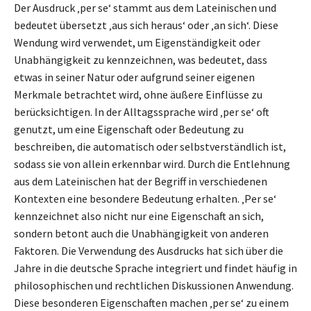
Der Ausdruck ‚per se‘ stammt aus dem Lateinischen und
bedeutet übersetzt ‚aus sich heraus‘ oder ‚an sich‘. Diese
Wendung wird verwendet, um Eigenständigkeit oder
Unabhängigkeit zu kennzeichnen, was bedeutet, dass
etwas in seiner Natur oder aufgrund seiner eigenen
Merkmale betrachtet wird, ohne äußere Einflüsse zu
berücksichtigen. In der Alltagssprache wird ‚per se‘ oft
genutzt, um eine Eigenschaft oder Bedeutung zu
beschreiben, die automatisch oder selbstverständlich ist,
sodass sie von allein erkennbar wird. Durch die Entlehnung
aus dem Lateinischen hat der Begriff in verschiedenen
Kontexten eine besondere Bedeutung erhalten. ‚Per se‘
kennzeichnet also nicht nur eine Eigenschaft an sich,
sondern betont auch die Unabhängigkeit von anderen
Faktoren. Die Verwendung des Ausdrucks hat sich über die
Jahre in die deutsche Sprache integriert und findet häufig in
philosophischen und rechtlichen Diskussionen Anwendung.
Diese besonderen Eigenschaften machen ‚per se‘ zu einem