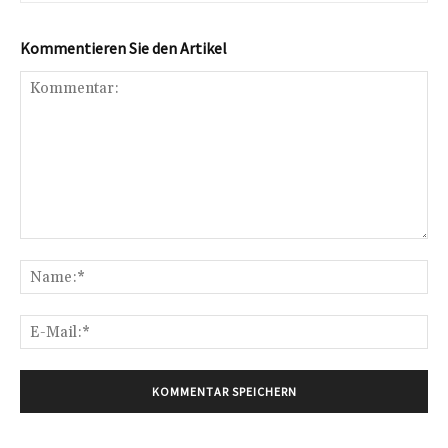
Kommentieren Sie den Artikel
Kommentar:
Na
E-
Mai