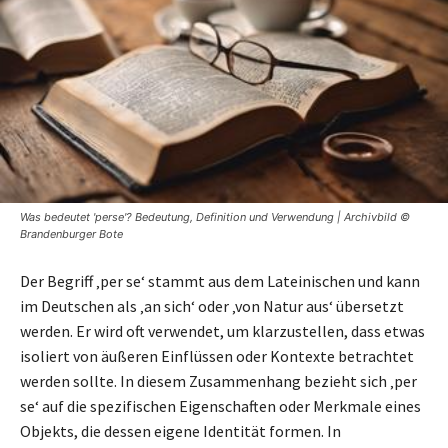
Was bedeutet 'perse'? Bedeutung, Definition und Verwendung | Archivbild ©
Brandenburger Bote
Der Begriff ‚per se‘ stammt aus dem Lateinischen und kann
im Deutschen als ‚an sich‘ oder ‚von Natur aus‘ übersetzt
werden. Er wird oft verwendet, um klarzustellen, dass etwas
isoliert von äußeren Einflüssen oder Kontexte betrachtet
werden sollte. In diesem Zusammenhang bezieht sich ‚per
se‘ auf die spezifischen Eigenschaften oder Merkmale eines
Objekts, die dessen eigene Identität formen. In