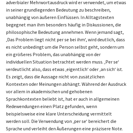
adverbialer Mehrwortausdruck wird er verwendet, um etwas
in seiner grundlegenden Bedeutung zu beschreiben,
unabhängig von äußeren Einflüssen. In Alltagstexten
begegnet man ihm besonders häufig in Diskussionen, die
philosophische Bedeutung annehmen. Wenn jemand sagt,
‚Das Problem liegt nicht per se bei ihm‘, wird deutlich, dass
es nicht unbedingt um die Person selbst geht, sondern um
ein größeres Problem, das unabhängig von der
individuellen Situation betrachtet werden muss. ‚Per se‘
verdeutlicht also, dass etwas ‚eigentlich‘ oder ‚an sich‘ ist.
Es zeigt, dass die Aussage nicht von zusätzlichen
Kontexten oder Meinungen abhängt. Während der Ausdruck
vor allem in akademischen und gehobenen
Sprachkontexten beliebt ist, hat er auch in allgemeinen
Redewendungen einen Platz gefunden, wenn
beispielsweise eine klare Unterscheidung vermittelt
werden soll. Die Verwendung von ‚per se‘ bereichert die
Sprache und verleiht den Äußerungen eine präzisere Note.