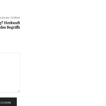
chster Artikel
g? Herkunft
des Begriffs