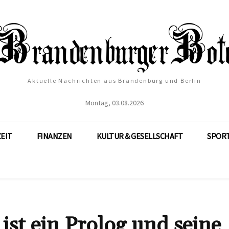
Aktuelle Nachrichten aus Brandenburg und Berlin
Montag, 03.08.2026
ZEIT
FINANZEN
KULTUR & GESELLSCHAFT
SPOR
ist ein Prolog und seine