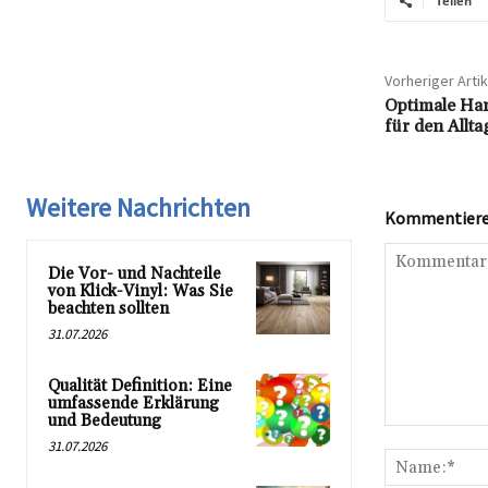
Teilen
Vorheriger Artik
Optimale Ha
für den Allta
Weitere Nachrichten
Kommentieren
Die Vor- und Nachteile
von Klick-Vinyl: Was Sie
beachten sollten
31.07.2026
Qualität Definition: Eine
umfassende Erklärung
und Bedeutung
Kommentar:
31.07.2026