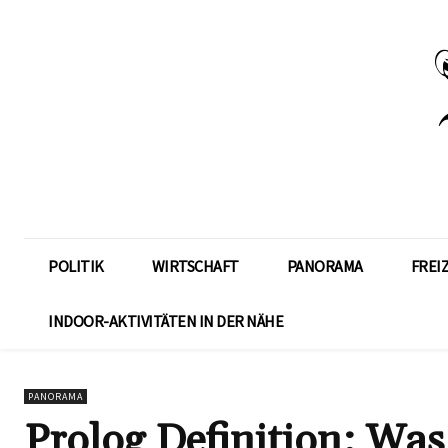
POLITIK
WIRTSCHAFT
PANORAMA
FREI
INDOOR-AKTIVITÄTEN IN DER NÄHE
PANORAMA
Prolog Definition: Was 