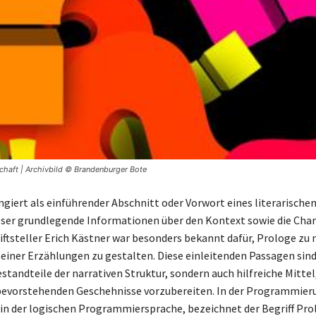
schaft | Archivbild © Brandenburger Bote
ngiert als einführender Abschnitt oder Vorwort eines literarische
eser grundlegende Informationen über den Kontext sowie die Char
iftsteller Erich Kästner war besonders bekannt dafür, Prologe zu
iner Erzählungen zu gestalten. Diese einleitenden Passagen sind
standteile der narrativen Struktur, sondern auch hilfreiche Mitte
 bevorstehenden Geschehnisse vorzubereiten. In der Programmier
in der logischen Programmiersprache, bezeichnet der Begriff Pro