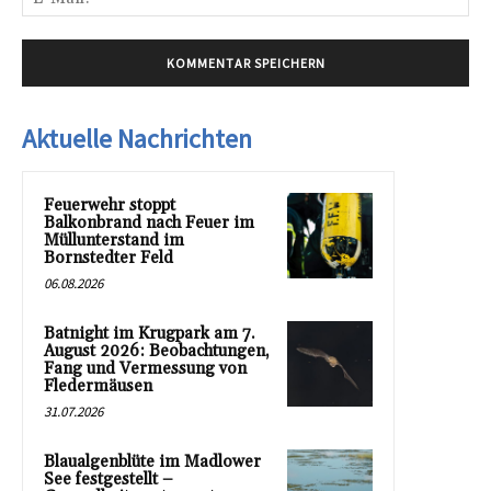
Mai
Aktuelle Nachrichten
Feuerwehr stoppt
Balkonbrand nach Feuer im
Müllunterstand im
Bornstedter Feld
06.08.2026
Batnight im Krugpark am 7.
August 2026: Beobachtungen,
Fang und Vermessung von
Fledermäusen
31.07.2026
Blaualgenblüte im Madlower
See festgestellt –