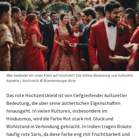
Was bedeutet ein rotes Kleid auf Hochzeit? Die tiefere Bedeutung und kulturelle
Aspekte | Archivbild © Brandenburger Bote
Das rote Hochzeitskleid ist von tiefgreifender kultureller
Bedeutung, die über seine ästhetischen Eigenschaften
hinausgeht. In vielen Kulturen, insbesondere im
Hinduismus, wird die Farbe Rot stark mit Glück und
Wohlstand in Verbindung gebracht. In Indien tragen Bräute
häufig rote Saris, da diese Farbe eng mit Fruchtbarkeit und