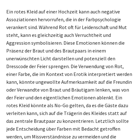
Ein rotes Kleid auf einer Hochzeit kann auch negative
Assoziationen hervorrufen, die in der Farbpsychologie
verankert sind. Während Rot oft für Leidenschaft und Mut
steht, kann es gleichzeitig auch Verruchtheit und
Aggression symbolisieren. Diese Emotionen können die
Präsenz der Braut und des Brautpaars in einem
unerwünschten Licht darstellen und potenziell den
Dresscode der Feier sprengen. Die Verwendung von Rot,
einer Farbe, die im Kontext von Erotik interpretiert werden
kann, könnte ungewollte Aufmerksamkeit auf die Freundin
oder Verwandte von Braut und Bräutigam lenken, was von
der Feier und den eigentlichen Emotionen ablenkt. Ein
rotes Kleid könnte als No-Go gelten, da es die Gäste dazu
verleiten kann, sich auf die Trägerin des Kleides statt auf
das zentrale Brautpaar zu konzentrieren. Letztlich sollte
jede Entscheidung über Farben mit Bedacht getroffen
werden, um Missverständnisse zu vermeiden und die