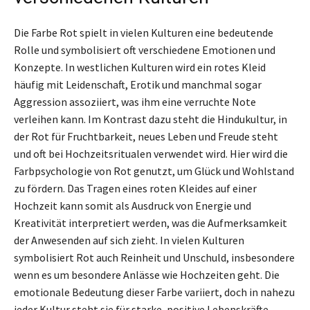
Die Farbe Rot spielt in vielen Kulturen eine bedeutende
Rolle und symbolisiert oft verschiedene Emotionen und
Konzepte. In westlichen Kulturen wird ein rotes Kleid
häufig mit Leidenschaft, Erotik und manchmal sogar
Aggression assoziiert, was ihm eine verruchte Note
verleihen kann. Im Kontrast dazu steht die Hindukultur, in
der Rot für Fruchtbarkeit, neues Leben und Freude steht
und oft bei Hochzeitsritualen verwendet wird. Hier wird die
Farbpsychologie von Rot genutzt, um Glück und Wohlstand
zu fördern. Das Tragen eines roten Kleides auf einer
Hochzeit kann somit als Ausdruck von Energie und
Kreativität interpretiert werden, was die Aufmerksamkeit
der Anwesenden auf sich zieht. In vielen Kulturen
symbolisiert Rot auch Reinheit und Unschuld, insbesondere
wenn es um besondere Anlässe wie Hochzeiten geht. Die
emotionale Bedeutung dieser Farbe variiert, doch in nahezu
jeder Kultur steht sie für starke, positive Lebenskräfte.