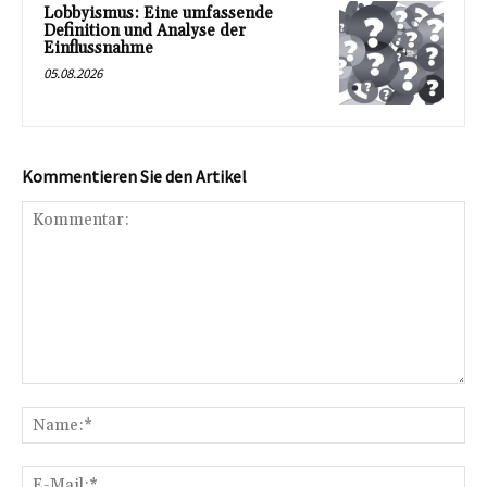
Lobbyismus: Eine umfassende
Definition und Analyse der
Einflussnahme
05.08.2026
Kommentieren Sie den Artikel
Kommentar:
Na
E-