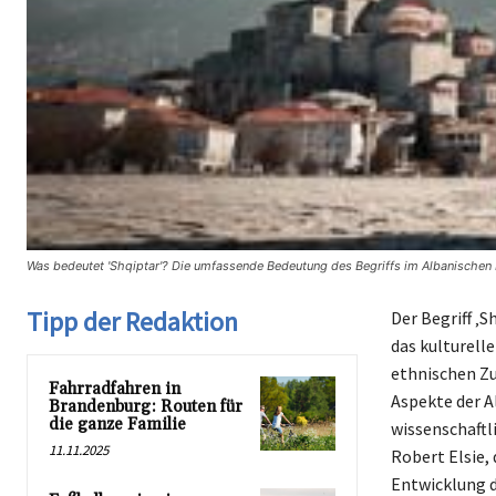
Was bedeutet 'Shqiptar'? Die umfassende Bedeutung des Begriffs im Albanischen 
Tipp der Redaktion
Der Begriff ‚S
das kulturell
ethnischen Zu
Fahrradfahren in
Aspekte der A
Brandenburg: Routen für
die ganze Familie
wissenschaftl
11.11.2025
Robert Elsie, 
Entwicklung d