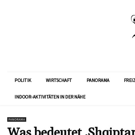
POLITIK
WIRTSCHAFT
PANORAMA
FREI
INDOOR-AKTIVITÄTEN IN DER NÄHE
PANORAMA
Was bedeutet ‚Shqipta