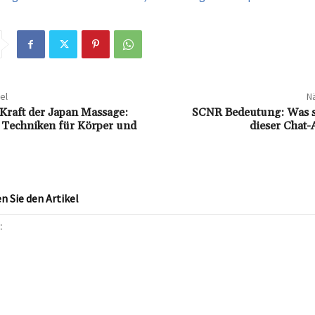
el
Nä
 Kraft der Japan Massage:
SCNR Bedeutung: Was st
e Techniken für Körper und
dieser Chat
 Sie den Artikel