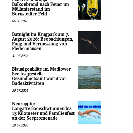
Balkonbrand nach Feuer im
Müllunterstand im
Bornstedter Feld
06.08.2026
Batnight im Krugpark am 7.
August 2026: Beobachtungen,
Fang und Vermessung von
Fledermäusen
31.07.2026
Blaualgenblüte im Madlower
See festgestellt –
Gesundheitsamt warnt vor
Badeaktivitäten
30.07.2026
Neuruppin:
Langstreckenschwimmen bis
15 Kilometer und Familienfest
an der Seepromenade
29.07.2026