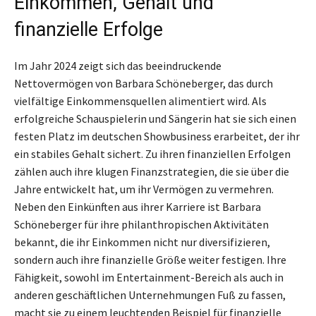
Einkommen, Gehalt und
finanzielle Erfolge
Im Jahr 2024 zeigt sich das beeindruckende
Nettovermögen von Barbara Schöneberger, das durch
vielfältige Einkommensquellen alimentiert wird. Als
erfolgreiche Schauspielerin und Sängerin hat sie sich einen
festen Platz im deutschen Showbusiness erarbeitet, der ihr
ein stabiles Gehalt sichert. Zu ihren finanziellen Erfolgen
zählen auch ihre klugen Finanzstrategien, die sie über die
Jahre entwickelt hat, um ihr Vermögen zu vermehren.
Neben den Einkünften aus ihrer Karriere ist Barbara
Schöneberger für ihre philanthropischen Aktivitäten
bekannt, die ihr Einkommen nicht nur diversifizieren,
sondern auch ihre finanzielle Größe weiter festigen. Ihre
Fähigkeit, sowohl im Entertainment-Bereich als auch in
anderen geschäftlichen Unternehmungen Fuß zu fassen,
macht sie zu einem leuchtenden Beispiel für finanzielle