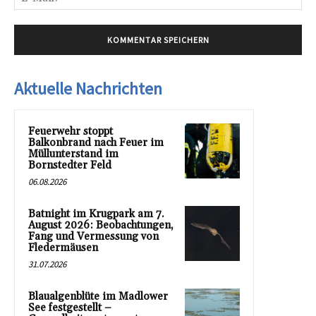
Mai
Aktuelle Nachrichten
Feuerwehr stoppt
Balkonbrand nach Feuer im
Müllunterstand im
Bornstedter Feld
06.08.2026
Batnight im Krugpark am 7.
August 2026: Beobachtungen,
Fang und Vermessung von
Fledermäusen
31.07.2026
Blaualgenblüte im Madlower
See festgestellt –