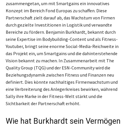
zusammengetan, um mit Smartgains ein innovatives
Konzept im Bereich Fond Europas zu schaffen. Diese
Partnerschaft zielt darauf ab, das Wachstum von Firmen
durch gezielte Investitionen in Logistik und verwandte
Bereiche zu fördern. Benjamin Burkhardt, bekannt durch
seine Expertise im Bodybuilding-Content und als Fitness-
Youtuber, bringt seine enorme Social-Media-Reichweite in
das Projekt ein, um Smartgains und die dahinterstehende
Vision bekannt zu machen. In Zusammenarbeit mit The
Quality Group (TQG) und der ESN-Community wird die
Beziehungsdynamik zwischen Fitness und Finanzen neu
definiert. Dies könnte nachhaltiges Firmenwachstum und
eine Verbreiterung des Anlegerkreises bewirken, während
Sally ihre Marke in der Fitness-Welt stärkt und die
Sichtbarkeit der Partnerschaft erhöht.
Wie hat Burkhardt sein Vermögen