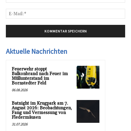
E-
Mai
Aktuelle Nachrichten
Feuerwehr stoppt
Balkonbrand nach Feuer im
Müllunterstand im
Bornstedter Feld
06.08.2026
Batnight im Krugpark am 7.
August 2026: Beobachtungen,
Fang und Vermessung von
Fledermäusen
31.07.2026