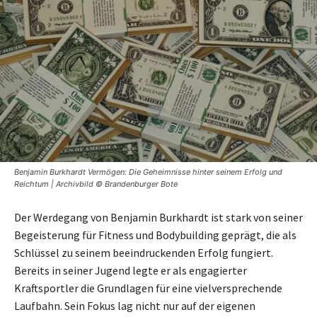
Benjamin Burkhardt Vermögen: Die Geheimnisse hinter seinem Erfolg und
Reichtum | Archivbild © Brandenburger Bote
Der Werdegang von Benjamin Burkhardt ist stark von seiner
Begeisterung für Fitness und Bodybuilding geprägt, die als
Schlüssel zu seinem beeindruckenden Erfolg fungiert.
Bereits in seiner Jugend legte er als engagierter
Kraftsportler die Grundlagen für eine vielversprechende
Laufbahn. Sein Fokus lag nicht nur auf der eigenen