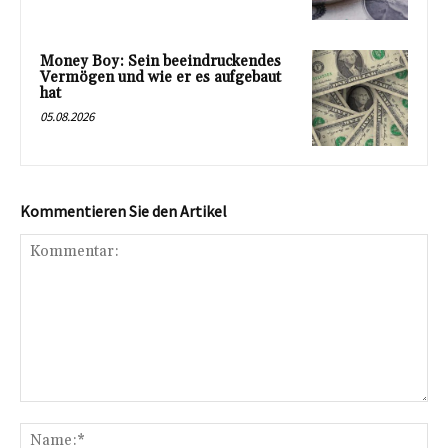
Money Boy: Sein beeindruckendes
Vermögen und wie er es aufgebaut
hat
05.08.2026
Kommentieren Sie den Artikel
Kommentar:
Na