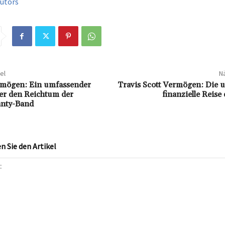
utors
el
Nä
rmögen: Ein umfassender
Travis Scott Vermögen: Die u
er den Reichtum der
finanzielle Reise
anty-Band
 Sie den Artikel