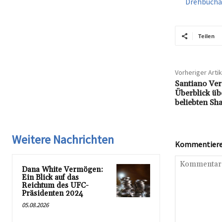
Drehbucha
Teilen
Vorheriger Artik
Santiano Ve
Überblick üb
beliebten Sh
Weitere Nachrichten
Kommentieren
Dana White Vermögen:
Ein Blick auf das
Reichtum des UFC-
Präsidenten 2024
05.08.2026