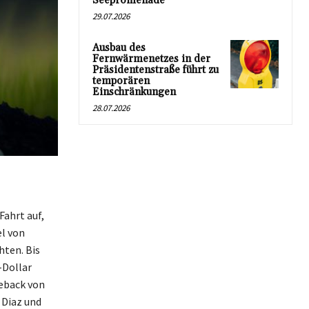
Seepromenade
29.07.2026
Ausbau des
Fernwärmenetzes in der
Präsidentenstraße führt zu
temporären
Einschränkungen
28.07.2026
Fahrt auf,
el von
hten. Bis
-Dollar
meback von
 Diaz und