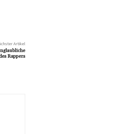
chster Artikel
nglaubliche
 des Rappers