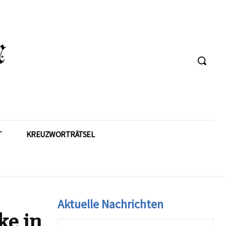
T
KREUZWORTRÄTSEL
Aktuelle Nachrichten
ke in