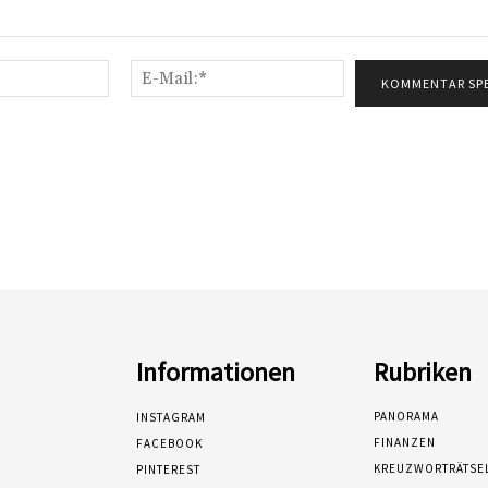
Name:*
E-
Mail:*
Informationen
Rubriken
PANORAMA
INSTAGRAM
FINANZEN
FACEBOOK
KREUZWORTRÄTSE
PINTEREST