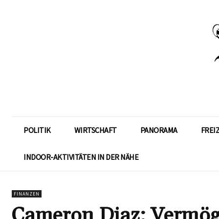
POLITIK
WIRTSCHAFT
PANORAMA
FREI
INDOOR-AKTIVITÄTEN IN DER NÄHE
FINANZEN
Cameron Diaz: Vermöge