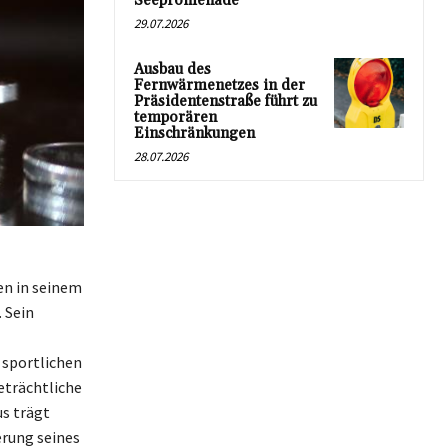
Seepromenade
29.07.2026
Ausbau des
Fernwärmenetzes in der
Präsidentenstraße führt zu
temporären
Einschränkungen
28.07.2026
en in seinem
 Sein
sportlichen
eträchtliche
us trägt
erung seines