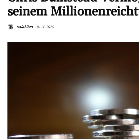
seinem Millionenreich
redaktion
01.08.2026