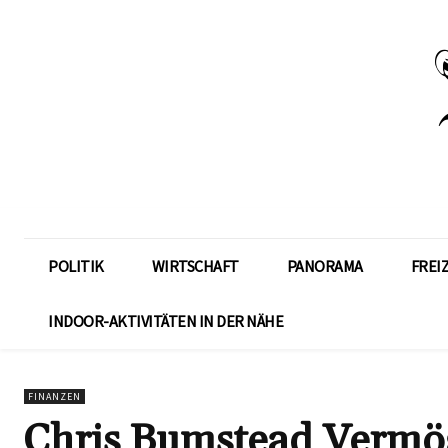
POLITIK
WIRTSCHAFT
PANORAMA
FREI
INDOOR-AKTIVITÄTEN IN DER NÄHE
FINANZEN
Chris Bumstead Vermög