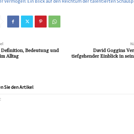
er Vermögen: Ein Blick auf den Reichtum der talentierten Schauspi
el
Nä
: Definition, Bedeutung und
David Goggins Ve
m Alltag
tiefgehender Einblick in sein
 Sie den Artikel