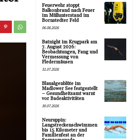
Feuerwehr stoppt
Balkonbrand nach Feuer
im Müllunterstand im
Bornstedter Feld
06.08.2026
Batnight im Krugpark am
7. August 2026:
Beobachtungen, Fang und
Vermessung von
Fledermäusen
31.07.2026
Blaualgenblüte im
Madlower See festgestellt
– Gesundheitsamt warnt
vor Badeaktivitäten
30.07.2026
Neuruppin:
Langstreckenschwimmen
bis 15 Kilometer und
Familienfest an der