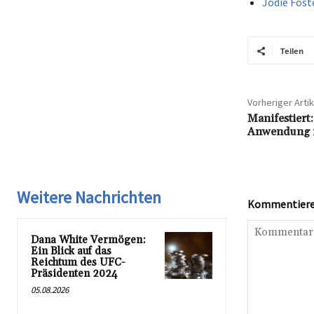
Jodie Fost
Teilen
Vorheriger Artik
Manifestiert
Anwendung i
Weitere Nachrichten
Kommentieren
Dana White Vermögen:
Ein Blick auf das
Reichtum des UFC-
Präsidenten 2024
05.08.2026