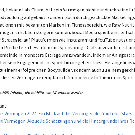
d, bekannt als Cbum, hat sein Vermögen nicht nur durch seine Erf
dybuilding aufgebaut, sondern auch durch geschickte Marketings
tionen mit bekannten Marken im Fitnessbereich, wie Raw Nutriti
mögen erheblich steigern können. Social Media spielt eine entsc
er Strategie; auf Plattformen wie Instagram und YouTube nutzt er 
um Produkte zu bewerben und Sponsoring-Deals anzuziehen. Cbum
ngemeinde in monetäre Erträge umzuwandeln, indem er Anlagestra
 über sein Engagement im Sport hinausgehen. Diese Herangehens
 zu einem erfolgreichen Bodybuilder, sondern auch zu einem gesch
dessen Vermögen exemplarisch für moderne Influencer im Sport 
ant:
ik Vermögen 2024: Ein Blick auf das Vermögen des YouTube-Stars
i Vermögen: Aktuelle Schätzungen und die Hintergründe ihres R