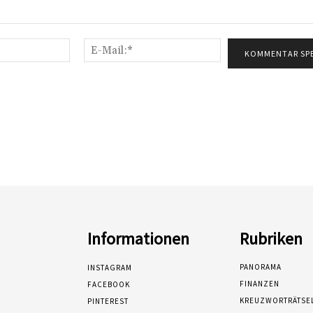
Name:*
E-
Mail:*
Informationen
Rubriken
PANORAMA
INSTAGRAM
FINANZEN
FACEBOOK
KREUZWORTRÄTSE
PINTEREST