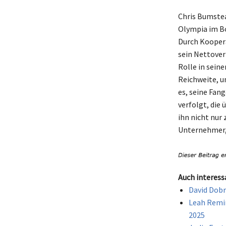
Chris Bumstea
Olympia im Bo
Durch Koopera
sein Nettover
Rolle in sein
Reichweite, 
es, seine Fa
verfolgt, die
ihn nicht nur
Unternehmer, 
Auch interess
David Dobr
Leah Remin
2025