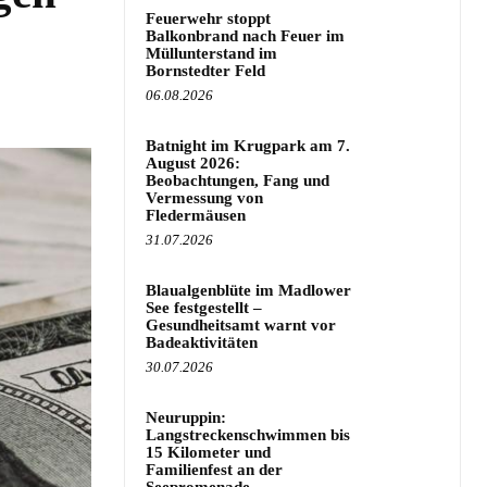
Feuerwehr stoppt
Balkonbrand nach Feuer im
Müllunterstand im
Bornstedter Feld
06.08.2026
Batnight im Krugpark am 7.
August 2026:
Beobachtungen, Fang und
Vermessung von
Fledermäusen
31.07.2026
Blaualgenblüte im Madlower
See festgestellt –
Gesundheitsamt warnt vor
Badeaktivitäten
30.07.2026
Neuruppin:
Langstreckenschwimmen bis
15 Kilometer und
Familienfest an der