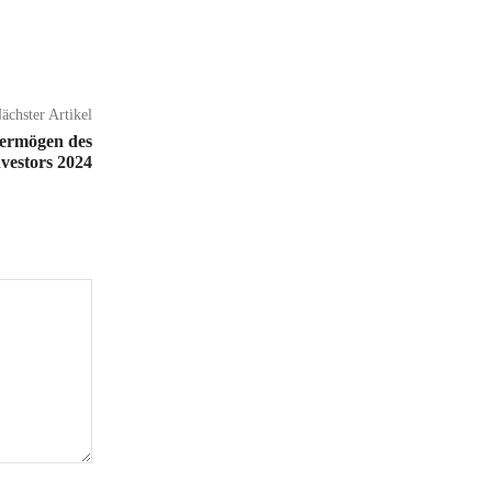
ächster Artikel
 Vermögen des
nvestors 2024