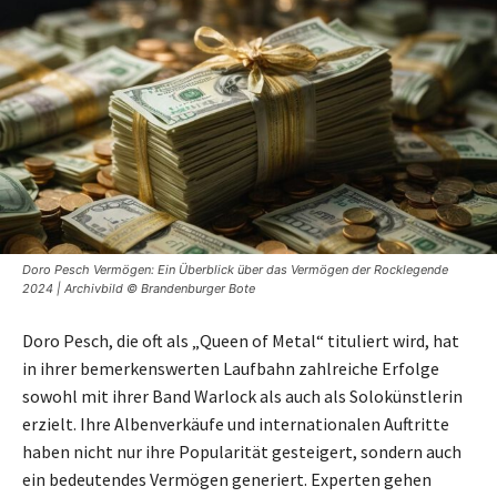
Doro Pesch Vermögen: Ein Überblick über das Vermögen der Rocklegende
2024 | Archivbild © Brandenburger Bote
Doro Pesch, die oft als „Queen of Metal“ tituliert wird, hat
in ihrer bemerkenswerten Laufbahn zahlreiche Erfolge
sowohl mit ihrer Band Warlock als auch als Solokünstlerin
erzielt. Ihre Albenverkäufe und internationalen Auftritte
haben nicht nur ihre Popularität gesteigert, sondern auch
ein bedeutendes Vermögen generiert. Experten gehen