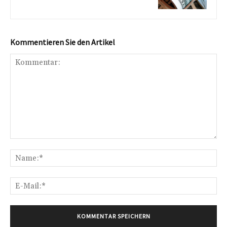
Kommentieren Sie den Artikel
Kommentar:
Na
E-
Mai