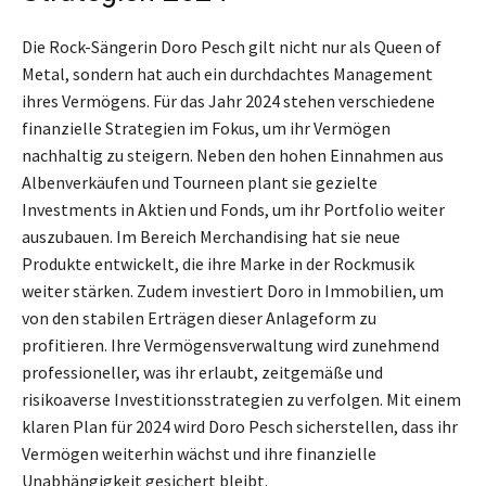
Die Rock-Sängerin Doro Pesch gilt nicht nur als Queen of
Metal, sondern hat auch ein durchdachtes Management
ihres Vermögens. Für das Jahr 2024 stehen verschiedene
finanzielle Strategien im Fokus, um ihr Vermögen
nachhaltig zu steigern. Neben den hohen Einnahmen aus
Albenverkäufen und Tourneen plant sie gezielte
Investments in Aktien und Fonds, um ihr Portfolio weiter
auszubauen. Im Bereich Merchandising hat sie neue
Produkte entwickelt, die ihre Marke in der Rockmusik
weiter stärken. Zudem investiert Doro in Immobilien, um
von den stabilen Erträgen dieser Anlageform zu
profitieren. Ihre Vermögensverwaltung wird zunehmend
professioneller, was ihr erlaubt, zeitgemäße und
risikoaverse Investitionsstrategien zu verfolgen. Mit einem
klaren Plan für 2024 wird Doro Pesch sicherstellen, dass ihr
Vermögen weiterhin wächst und ihre finanzielle
Unabhängigkeit gesichert bleibt.