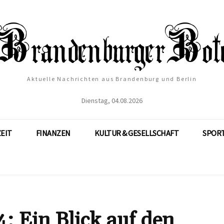
Aktuelle Nachrichten aus Brandenburg und Berlin
Dienstag, 04.08.2026
ZEIT
FINANZEN
KULTUR & GESELLSCHAFT
SPOR
: Ein Blick auf den