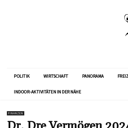
POLITIK
WIRTSCHAFT
PANORAMA
FREI
INDOOR-AKTIVITÄTEN IN DER NÄHE
FINANZEN
Dr. Dre Vermögen 2024