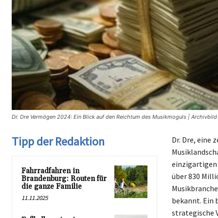
Dr. Dre Vermögen 2024: Ein Blick auf den Reichtum des Musikmoguls | Archivbil
Tipp der Redaktion
Dr. Dre, eine
Musiklandscha
einzigartigen 
Fahrradfahren in
über 830 Milli
Brandenburg: Routen für
die ganze Familie
Musikbranche 
11.11.2025
bekannt. Ein 
strategische 