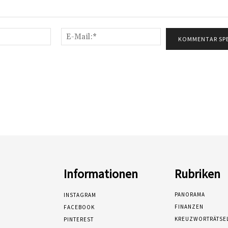
Name:*
E-
Mail:*
Informationen
Rubriken
PANORAMA
INSTAGRAM
FINANZEN
FACEBOOK
KREUZWORTRÄTSE
PINTEREST