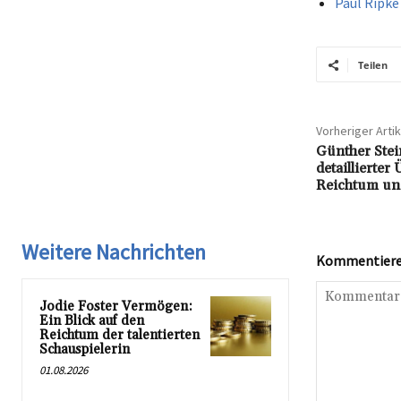
Paul Ripke
Teilen
Vorheriger Artik
Günther Ste
detaillierter
Reichtum und
Weitere Nachrichten
Kommentieren
Jodie Foster Vermögen:
Ein Blick auf den
Reichtum der talentierten
Schauspielerin
01.08.2026