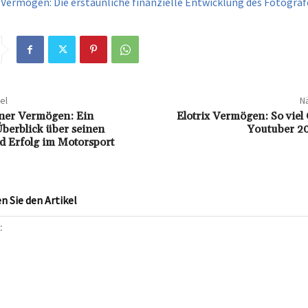
 Vermögen: Die erstaunliche finanzielle Entwicklung des Fotogra
el
Nä
iner Vermögen: Ein
Elotrix Vermögen: So viel 
 Überblick über seinen
Youtuber 20
 Erfolg im Motorsport
 Sie den Artikel