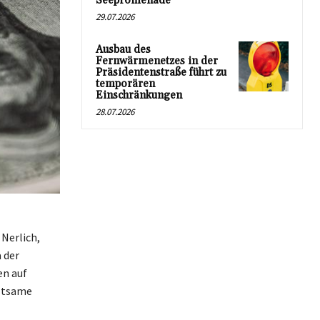
Seepromenade
29.07.2026
Ausbau des
Fernwärmenetzes in der
Präsidentenstraße führt zu
temporären
Einschränkungen
28.07.2026
Nerlich,
 der
en auf
altsame