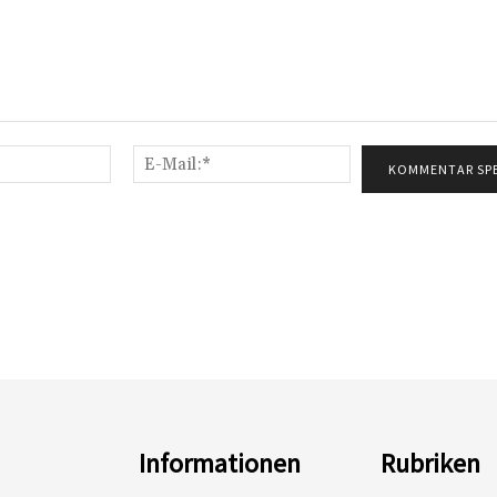
Name:*
E-
Mail:*
Informationen
Rubriken