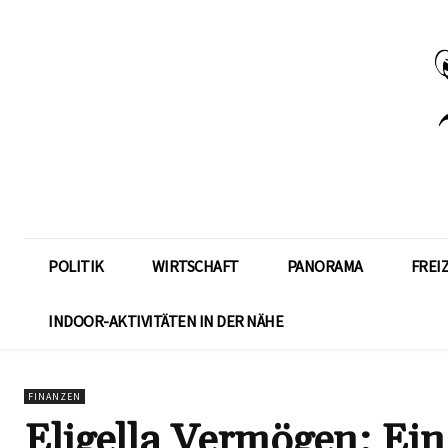
POLITIK
WIRTSCHAFT
PANORAMA
FREI
INDOOR-AKTIVITÄTEN IN DER NÄHE
FINANZEN
Eligella Vermögen: Ein