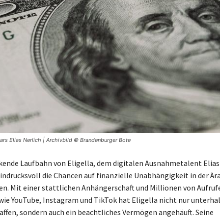
rs Elias Nerlich | Archivbild © Brandenburger Bote
kende Laufbahn von Eligella, dem digitalen Ausnahmetalent Elias 
indrucksvoll die Chancen auf finanzielle Unabhängigkeit in der Ära
en. Mit einer stattlichen Anhängerschaft und Millionen von Aufruf
ie YouTube, Instagram und TikTok hat Eligella nicht nur unterh
affen, sondern auch ein beachtliches Vermögen angehäuft. Seine