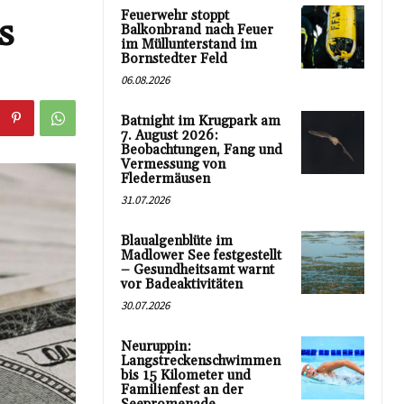
Feuerwehr stoppt
s
Balkonbrand nach Feuer
im Müllunterstand im
Bornstedter Feld
06.08.2026
Batnight im Krugpark am
7. August 2026:
Beobachtungen, Fang und
Vermessung von
Fledermäusen
31.07.2026
Blaualgenblüte im
Madlower See festgestellt
– Gesundheitsamt warnt
vor Badeaktivitäten
30.07.2026
Neuruppin:
Langstreckenschwimmen
bis 15 Kilometer und
Familienfest an der