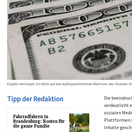
Eligella Vermögen: Ein Blick auf den außergewöhnlichen Reichtum des Youtube-Sta
Tipp der Redaktion
Die beeindruc
verdeutlicht e
sozialen Medi
Fahrradfahren in
Plattformen w
Brandenburg: Routen für
die ganze Familie
Inhalte gesch