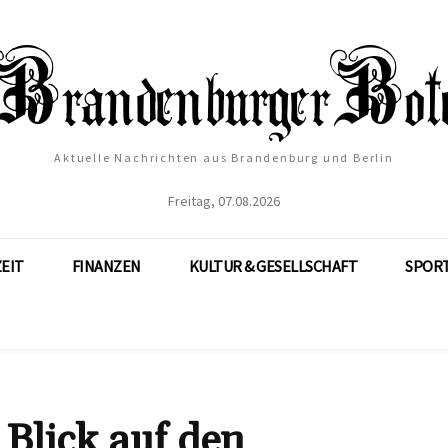
Aktuelle Nachrichten aus Brandenburg und Berlin
Freitag, 07.08.2026
ZEIT
FINANZEN
KULTUR & GESELLSCHAFT
SPOR
 Blick auf den