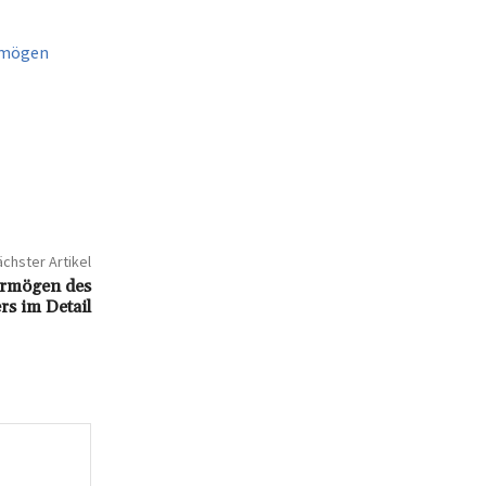
ermögen
chster Artikel
ermögen des
rs im Detail