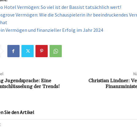
o Hotel Vermögen: So viel ist der Bassist tatsächlich wert!
sgrove Vermögen: Wie die Schauspielerin ihr beeindruckendes V
 hat
Sein Vermögen und finanzieller Erfolg im Jahr 2024
el
Nä
g Jugendsprache: Eine
Christian Lindner: V
tschlüsselung der Trends!
Finanzministe
 Sie den Artikel