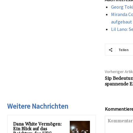
Georg Toki
Miranda Co
aufgebaut
Lil Lano: 
Teilen
Vorheriger Artik
Sip Bedeutun
spannende En
Weitere Nachrichten
Kommentieren
Dana White Vermögen:
Ein Blick auf das