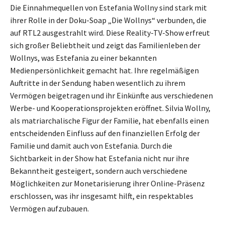
Die Einnahmequellen von Estefania Wollny sind stark mit
ihrer Rolle in der Doku-Soap „Die Wollnys“ verbunden, die
auf RTL2 ausgestrahlt wird. Diese Reality-TV-Show erfreut
sich großer Beliebtheit und zeigt das Familienleben der
Wollnys, was Estefania zu einer bekannten
Medienpersönlichkeit gemacht hat. Ihre regelmäßigen
Auftritte in der Sendung haben wesentlich zu ihrem
Vermögen beigetragen und ihr Einkünfte aus verschiedenen
Werbe- und Kooperationsprojekten eröffnet. Silvia Wollny,
als matriarchalische Figur der Familie, hat ebenfalls einen
entscheidenden Einfluss auf den finanziellen Erfolg der
Familie und damit auch von Estefania. Durch die
Sichtbarkeit in der Show hat Estefania nicht nur ihre
Bekanntheit gesteigert, sondern auch verschiedene
Möglichkeiten zur Monetarisierung ihrer Online-Präsenz
erschlossen, was ihr insgesamt hilft, ein respektables
Vermögen aufzubauen.