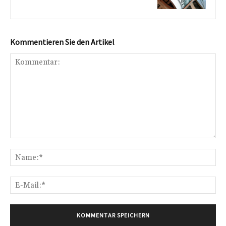
Kommentieren Sie den Artikel
Kommentar:
Na
E-
Mai