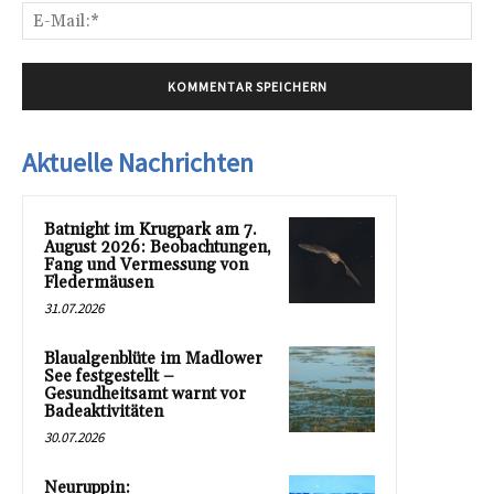
E-
Mai
Aktuelle Nachrichten
Batnight im Krugpark am 7.
August 2026: Beobachtungen,
Fang und Vermessung von
Fledermäusen
31.07.2026
Blaualgenblüte im Madlower
See festgestellt –
Gesundheitsamt warnt vor
Badeaktivitäten
30.07.2026
Neuruppin: