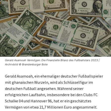
Gerald Asamoah Vermögen: Die Finanzielle Bilanz des Fußballstars 2023 |
Archivbild © Brandenburger Bote
Gerald Asamoah, ein ehemaliger deutscher Fußballspieler
mit ghanaischen Wurzeln, wird als Schlüsselfigur im
deutschen Fußball angesehen. Während seiner
erfolgreichen Laufbahn, insbesondere bei den Clubs FC
Schalke 04 und Hannover 96, hat er ein geschätztes
Vermögen von etwa 21,7 Millionen Euro angesammelt.