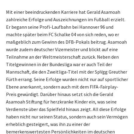
Mit einer beeindruckenden Karriere hat Gerald Asamoah
zahlreiche Erfolge und Auszeichnungen im Fußball erzielt.
Er begann seine Profi-Laufbahn bei Hannover 96 und
machte später beim FC Schalke 04 von sich reden, wo er
maßgeblich zum Gewinn des DFB-Pokals beitrug. Asamoah
wurde zudem deutscher Vizemeister und blickt auf eine
Teilnahme an der Weltmeisterschaft zurück. Neben den
Titelgewinnen in der Bundesliga war er auch Teil der
Mannschaft, die den Zweitliga-Titel mit der SpVgg Greuther
Fürth errang. Seine Erfolge wurden nicht nur auf sportlicher
Ebene anerkannt, sondern auch mit dem FIFA-Fairplay-
Preis gewürdigt. Darüber hinaus setzt sich die Gerald
Asamoah Stiftung für herzkranke Kinder ein, was seine
Verdienste über das Spielfeld hinaus zeigt. All diese Erfolge
haben nicht nur seinen Status, sondern auch sein Vermögen
erheblich gesteigert, was ihn zu einer der
bemerkenswertesten Persönlichkeiten im deutschen