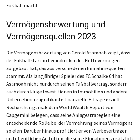
Fußball macht.
Vermögensbewertung und
Vermögensquellen 2023
Die Vermögensbewertung von Gerald Asamoah zeigt, dass
der Fußballstar ein beeindruckendes Nettovermögen
aufgebaut hat, das aus verschiedenen Einnahmequellen
stammt. Als langjähriger Spieler des FC Schalke 04 hat
Asamoah nicht nur durch seinen Fußballvertrag, sondern
auch durch kluge Investitionen in Immobilien und andere
Unternehmen signifikante finanzielle Erträge erzielt.
Recherchen gemäß dem World Wealth Report von
Capgemini belegen, dass seine Anlagestrategien eine
entscheidende Rolle bei der Vermehrung seines Vermögens
spielen. Darüber hinaus profitiert er von Werbeverträgen
und öffentlichen Auftritten, die seine Einnahmen zusätzlich