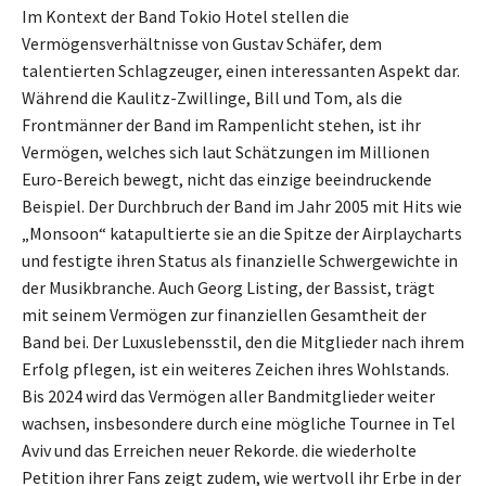
Im Kontext der Band Tokio Hotel stellen die
Vermögensverhältnisse von Gustav Schäfer, dem
talentierten Schlagzeuger, einen interessanten Aspekt dar.
Während die Kaulitz-Zwillinge, Bill und Tom, als die
Frontmänner der Band im Rampenlicht stehen, ist ihr
Vermögen, welches sich laut Schätzungen im Millionen
Euro-Bereich bewegt, nicht das einzige beeindruckende
Beispiel. Der Durchbruch der Band im Jahr 2005 mit Hits wie
„Monsoon“ katapultierte sie an die Spitze der Airplaycharts
und festigte ihren Status als finanzielle Schwergewichte in
der Musikbranche. Auch Georg Listing, der Bassist, trägt
mit seinem Vermögen zur finanziellen Gesamtheit der
Band bei. Der Luxuslebensstil, den die Mitglieder nach ihrem
Erfolg pflegen, ist ein weiteres Zeichen ihres Wohlstands.
Bis 2024 wird das Vermögen aller Bandmitglieder weiter
wachsen, insbesondere durch eine mögliche Tournee in Tel
Aviv und das Erreichen neuer Rekorde. die wiederholte
Petition ihrer Fans zeigt zudem, wie wertvoll ihr Erbe in der