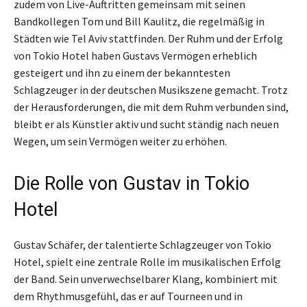
zudem von Live-Auftritten gemeinsam mit seinen
Bandkollegen Tom und Bill Kaulitz, die regelmäßig in
Städten wie Tel Aviv stattfinden. Der Ruhm und der Erfolg
von Tokio Hotel haben Gustavs Vermögen erheblich
gesteigert und ihn zu einem der bekanntesten
Schlagzeuger in der deutschen Musikszene gemacht. Trotz
der Herausforderungen, die mit dem Ruhm verbunden sind,
bleibt er als Künstler aktiv und sucht ständig nach neuen
Wegen, um sein Vermögen weiter zu erhöhen.
Die Rolle von Gustav in Tokio
Hotel
Gustav Schäfer, der talentierte Schlagzeuger von Tokio
Hotel, spielt eine zentrale Rolle im musikalischen Erfolg
der Band. Sein unverwechselbarer Klang, kombiniert mit
dem Rhythmusgefühl, das er auf Tourneen und in