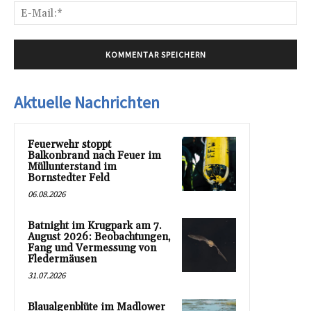
E-
Mai
Aktuelle Nachrichten
Feuerwehr stoppt
Balkonbrand nach Feuer im
Müllunterstand im
Bornstedter Feld
06.08.2026
Batnight im Krugpark am 7.
August 2026: Beobachtungen,
Fang und Vermessung von
Fledermäusen
31.07.2026
Blaualgenblüte im Madlower