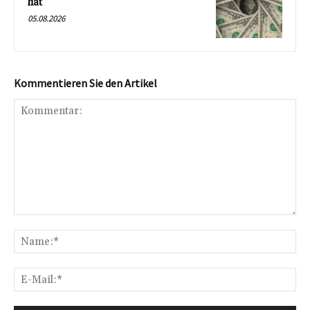
hat
05.08.2026
Kommentieren Sie den Artikel
Kommentar:
Na
E-
Mai