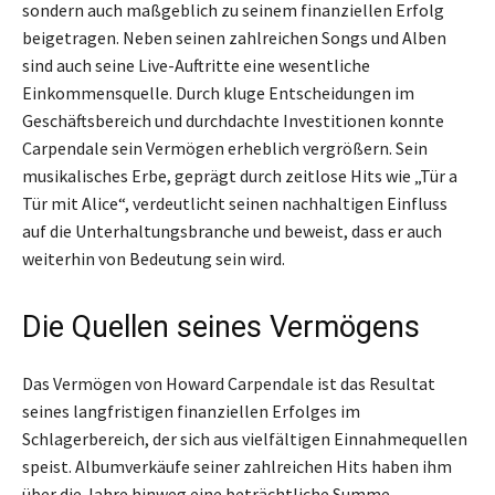
sondern auch maßgeblich zu seinem finanziellen Erfolg
beigetragen. Neben seinen zahlreichen Songs und Alben
sind auch seine Live-Auftritte eine wesentliche
Einkommensquelle. Durch kluge Entscheidungen im
Geschäftsbereich und durchdachte Investitionen konnte
Carpendale sein Vermögen erheblich vergrößern. Sein
musikalisches Erbe, geprägt durch zeitlose Hits wie „Tür a
Tür mit Alice“, verdeutlicht seinen nachhaltigen Einfluss
auf die Unterhaltungsbranche und beweist, dass er auch
weiterhin von Bedeutung sein wird.
Die Quellen seines Vermögens
Das Vermögen von Howard Carpendale ist das Resultat
seines langfristigen finanziellen Erfolges im
Schlagerbereich, der sich aus vielfältigen Einnahmequellen
speist. Albumverkäufe seiner zahlreichen Hits haben ihm
über die Jahre hinweg eine beträchtliche Summe