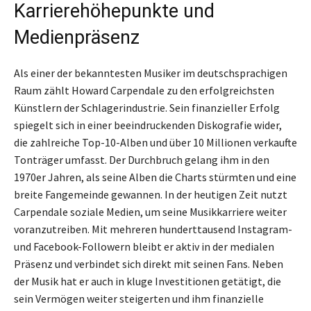
Karrierehöhepunkte und
Medienpräsenz
Als einer der bekanntesten Musiker im deutschsprachigen
Raum zählt Howard Carpendale zu den erfolgreichsten
Künstlern der Schlagerindustrie. Sein finanzieller Erfolg
spiegelt sich in einer beeindruckenden Diskografie wider,
die zahlreiche Top-10-Alben und über 10 Millionen verkaufte
Tonträger umfasst. Der Durchbruch gelang ihm in den
1970er Jahren, als seine Alben die Charts stürmten und eine
breite Fangemeinde gewannen. In der heutigen Zeit nutzt
Carpendale soziale Medien, um seine Musikkarriere weiter
voranzutreiben. Mit mehreren hunderttausend Instagram-
und Facebook-Followern bleibt er aktiv in der medialen
Präsenz und verbindet sich direkt mit seinen Fans. Neben
der Musik hat er auch in kluge Investitionen getätigt, die
sein Vermögen weiter steigerten und ihm finanzielle