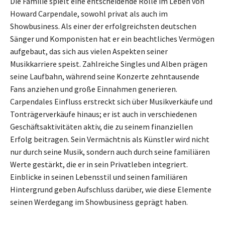
Die Familie spielt eine entscheidende Rolle im Leben von
Howard Carpendale, sowohl privat als auch im
Showbusiness. Als einer der erfolgreichsten deutschen
Sänger und Komponisten hat er ein beachtliches Vermögen
aufgebaut, das sich aus vielen Aspekten seiner
Musikkarriere speist. Zahlreiche Singles und Alben prägen
seine Laufbahn, während seine Konzerte zehntausende
Fans anziehen und große Einnahmen generieren.
Carpendales Einfluss erstreckt sich über Musikverkäufe und
Tonträgerverkäufe hinaus; er ist auch in verschiedenen
Geschäftsaktivitäten aktiv, die zu seinem finanziellen
Erfolg beitragen. Sein Vermächtnis als Künstler wird nicht
nur durch seine Musik, sondern auch durch seine familiären
Werte gestärkt, die er in sein Privatleben integriert.
Einblicke in seinen Lebensstil und seinen familiären
Hintergrund geben Aufschluss darüber, wie diese Elemente
seinen Werdegang im Showbusiness geprägt haben.