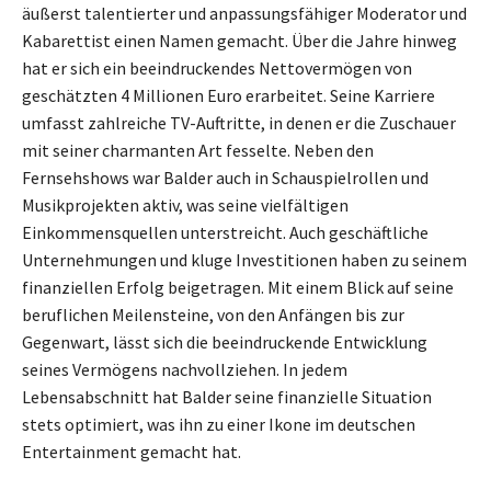
äußerst talentierter und anpassungsfähiger Moderator und
Kabarettist einen Namen gemacht. Über die Jahre hinweg
hat er sich ein beeindruckendes Nettovermögen von
geschätzten 4 Millionen Euro erarbeitet. Seine Karriere
umfasst zahlreiche TV-Auftritte, in denen er die Zuschauer
mit seiner charmanten Art fesselte. Neben den
Fernsehshows war Balder auch in Schauspielrollen und
Musikprojekten aktiv, was seine vielfältigen
Einkommensquellen unterstreicht. Auch geschäftliche
Unternehmungen und kluge Investitionen haben zu seinem
finanziellen Erfolg beigetragen. Mit einem Blick auf seine
beruflichen Meilensteine, von den Anfängen bis zur
Gegenwart, lässt sich die beeindruckende Entwicklung
seines Vermögens nachvollziehen. In jedem
Lebensabschnitt hat Balder seine finanzielle Situation
stets optimiert, was ihn zu einer Ikone im deutschen
Entertainment gemacht hat.