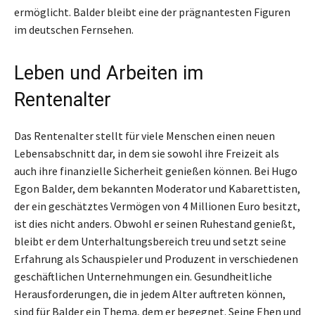
ermöglicht. Balder bleibt eine der prägnantesten Figuren
im deutschen Fernsehen.
Leben und Arbeiten im
Rentenalter
Das Rentenalter stellt für viele Menschen einen neuen
Lebensabschnitt dar, in dem sie sowohl ihre Freizeit als
auch ihre finanzielle Sicherheit genießen können. Bei Hugo
Egon Balder, dem bekannten Moderator und Kabarettisten,
der ein geschätztes Vermögen von 4 Millionen Euro besitzt,
ist dies nicht anders. Obwohl er seinen Ruhestand genießt,
bleibt er dem Unterhaltungsbereich treu und setzt seine
Erfahrung als Schauspieler und Produzent in verschiedenen
geschäftlichen Unternehmungen ein. Gesundheitliche
Herausforderungen, die in jedem Alter auftreten können,
sind für Balder ein Thema, dem er begegnet. Seine Ehen und