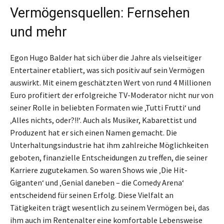
Vermögensquellen: Fernsehen
und mehr
Egon Hugo Balder hat sich über die Jahre als vielseitiger
Entertainer etabliert, was sich positiv auf sein Vermögen
auswirkt. Mit einem geschätzten Wert von rund 4 Millionen
Euro profitiert der erfolgreiche TV-Moderator nicht nur von
seiner Rolle in beliebten Formaten wie ‚Tutti Frutti‘ und
‚Alles nichts, oder?!!‘. Auch als Musiker, Kabarettist und
Produzent hat er sich einen Namen gemacht. Die
Unterhaltungsindustrie hat ihm zahlreiche Möglichkeiten
geboten, finanzielle Entscheidungen zu treffen, die seiner
Karriere zugutekamen. So waren Shows wie ‚Die Hit-
Giganten‘ und ‚Genial daneben – die Comedy Arena‘
entscheidend für seinen Erfolg. Diese Vielfalt an
Tätigkeiten trägt wesentlich zu seinem Vermögen bei, das
ihm auch im Rentenalter eine komfortable Lebensweise