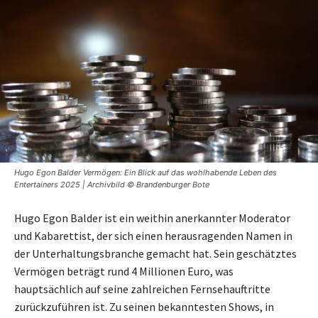
Hugo Egon Balder Vermögen: Ein Blick auf das wohlhabende Leben des
Entertainers 2025 | Archivbild © Brandenburger Bote
Hugo Egon Balder ist ein weithin anerkannter Moderator
und Kabarettist, der sich einen herausragenden Namen in
der Unterhaltungsbranche gemacht hat. Sein geschätztes
Vermögen beträgt rund 4 Millionen Euro, was
hauptsächlich auf seine zahlreichen Fernsehauftritte
zurückzuführen ist. Zu seinen bekanntesten Shows, in