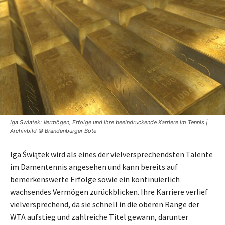
Iga Swiatek: Vermögen, Erfolge und ihre beeindruckende Karriere im Tennis |
Archivbild © Brandenburger Bote
Iga Świątek wird als eines der vielversprechendsten Talente
im Damentennis angesehen und kann bereits auf
bemerkenswerte Erfolge sowie ein kontinuierlich
wachsendes Vermögen zurückblicken. Ihre Karriere verlief
vielversprechend, da sie schnell in die oberen Ränge der
WTA aufstieg und zahlreiche Titel gewann, darunter