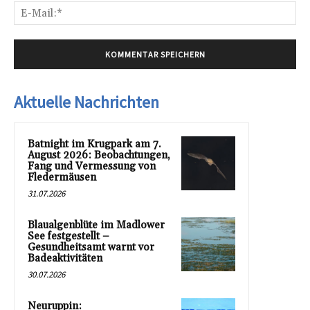
E-
Mai
Aktuelle Nachrichten
Batnight im Krugpark am 7.
August 2026: Beobachtungen,
Fang und Vermessung von
Fledermäusen
31.07.2026
Blaualgenblüte im Madlower
See festgestellt –
Gesundheitsamt warnt vor
Badeaktivitäten
30.07.2026
Neuruppin: