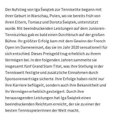
Der Aufstieg von Iga Świątek zur Tenniselite begann mit
ihrer Geburt in Warschau, Polen, wo sie bereits früh von
ihren Eltern, Tomasz und Dorota Świątek, unterstützt
wurde. Mit beeindruckenden Leistungen auf dem Junioren-
Tenniszirkus gab es bald einen Durchbruch auf der großen
Bühne. Ihr größter Erfolg kam mit dem Gewinn der French
Open im Dameneinzel, das sie im Jahr 2020 sensationell für
sich entschied. Dieses Preisgeld trug erheblich zu ihrem
Vermögen bei. In den folgenden Jahren sammelte sie
insgesamt fünf Grand Slam Titel, was ihre Stellung in der
Tenniswelt festigte und zusätzliche Einnahmen durch
Sponsorenverträge sicherte. Ihre Erfolge haben nicht nur
ihre Karriere beflügelt, sondern auch ihre Bekanntheit und
ihr Vermögen erheblich gesteigert. Durch ihre
herausragenden Leistungen hat Iga Świątek einen
beeindruckenden Reichtum erreicht, der sie zu einer der
besten Tennisspielerinnen der Welt macht.