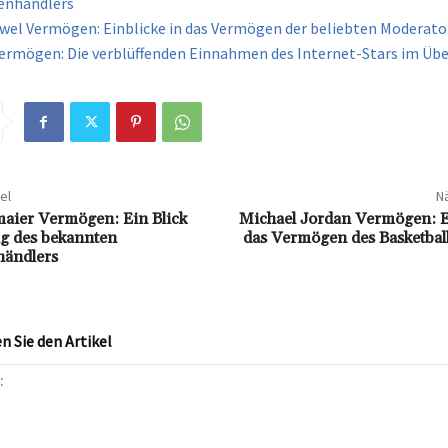
enhändlers
wel Vermögen: Einblicke in das Vermögen der beliebten Moderato
ermögen: Die verblüffenden Einnahmen des Internet-Stars im Übe
el
Nä
aier Vermögen: Ein Blick
Michael Jordan Vermögen: Ei
lg des bekannten
das Vermögen des Basketbal
händlers
 Sie den Artikel