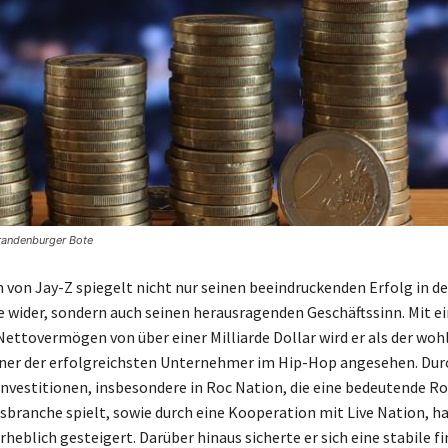
Brandenburger Bote
von Jay-Z spiegelt nicht nur seinen beeindruckenden Erfolg in de
e wider, sondern auch seinen herausragenden Geschäftssinn. Mit 
ettovermögen von über einer Milliarde Dollar wird er als der wo
ner der erfolgreichsten Unternehmer im Hip-Hop angesehen. Dur
Investitionen, insbesondere in Roc Nation, die eine bedeutende Rol
branche spielt, sowie durch eine Kooperation mit Live Nation, hat
eblich gesteigert. Darüber hinaus sicherte er sich eine stabile fi