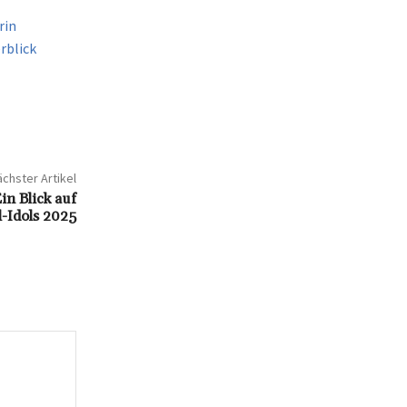
rin
rblick
chster Artikel
n Blick auf
l-Idols 2025