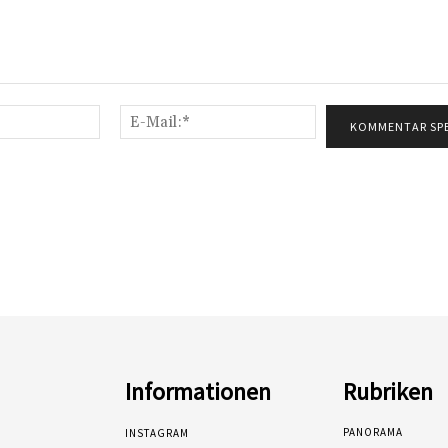
Name:*
E-
Mail:*
Informationen
Rubriken
PANORAMA
INSTAGRAM