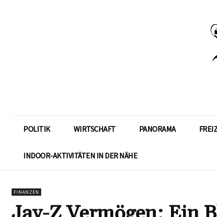
POLITIK
WIRTSCHAFT
PANORAMA
FREI
INDOOR-AKTIVITÄTEN IN DER NÄHE
FINANZEN
Jay-Z Vermögen: Ein B