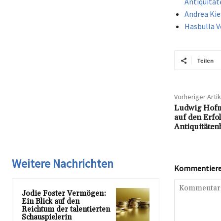
Antiquität
Andrea Kie
Hasbulla V
Teilen
Vorheriger Artik
Ludwig Hofm
auf den Erfo
Antiquitäten
Weitere Nachrichten
Kommentieren
Jodie Foster Vermögen:
Ein Blick auf den
Reichtum der talentierten
Schauspielerin