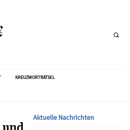
T
KREUZWORTRÄTSEL
Aktuelle Nachrichten
m und