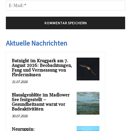
E-
Mai
Aktuelle Nachrichten
Batnight im Krugpark am 7.
August 2026: Beobachtungen,
Fang und Vermessung von
Fledermäusen
31.07.2026
Blaualgenblüte im Madlower
See festgestellt –
Gesundheitsamt warnt vor
Badeaktivitäten
30.07.2026
Neuruppin: