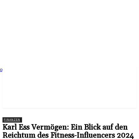
Aktuelle Nachrichten aus Brandenburg und Berlin
FINANZEN
Karl Ess Vermögen: Ein Blick auf den
Reichtum des Fitness-Influencers 2024