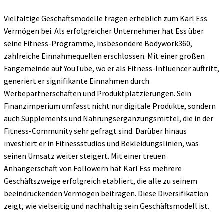
Vielfältige Geschäftsmodelle tragen erheblich zum Karl Ess
Vermögen bei. Als erfolgreicher Unternehmer hat Ess über
seine Fitness-Programme, insbesondere Bodywork360,
zahlreiche Einnahmequellen erschlossen. Mit einer großen
Fangemeinde auf YouTube, wo er als Fitness-Influencer auftritt,
generiert er signifikante Einnahmen durch
Werbepartnerschaften und Produktplatzierungen. Sein
Finanzimperium umfasst nicht nur digitale Produkte, sondern
auch Supplements und Nahrungsergänzungsmittel, die in der
Fitness-Community sehr gefragt sind. Darüber hinaus
investiert er in Fitnessstudios und Bekleidungslinien, was
seinen Umsatz weiter steigert. Mit einer treuen
Anhängerschaft von Followern hat Karl Ess mehrere
Geschäftszweige erfolgreich etabliert, die alle zu seinem
beeindruckenden Vermögen beitragen. Diese Diversifikation
zeigt, wie vielseitig und nachhaltig sein Geschäftsmodell ist.