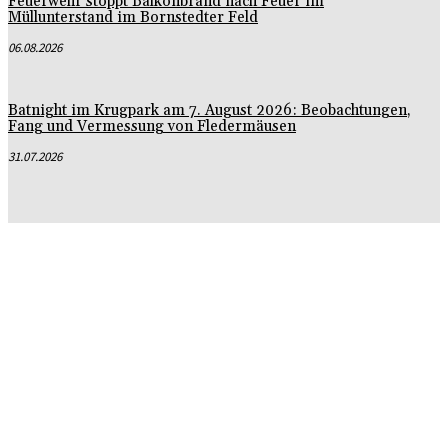
Feuerwehr stoppt Balkonbrand nach Feuer im
Müllunterstand im Bornstedter Feld
06.08.2026
Batnight im Krugpark am 7. August 2026: Beobachtungen,
Fang und Vermessung von Fledermäusen
31.07.2026