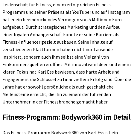
Leidenschaft für Fitness, einem erfolgreichen Fitness-
Programm und seiner Präsenz als YouTuber und auf Instagram
hat er ein beeindruckendes Vermögen von 5 Millionen Euro
aufgebaut. Durch strategisches Marketing und den Aufbau
einer loyalen Anhängerschaft konnte er seine Karriere als
Fitness-Influencer gezielt ausbauen. Seine Inhalte auf
verschiedenen Plattformen haben nicht nur Tausende
inspiriert, sondern auch ihm selbst eine Vielzahl von
Einkommensquellen eröffnet. Mit innovativen Ideen und einem
klaren Fokus hat Karl Ess bewiesen, dass harte Arbeit und
Engagement die Schlüssel zu finanziellem Erfolg sind. Über die
Jahre hat er sowohl persönliche als auch geschäftliche
Meilensteine erreicht, die ihn zu einem der führenden
Unternehmer in der Fitnessbranche gemacht haben.
Fitness-Programm: Bodywork360 im Detail
Das Fitness-Programm Bodywork360 von Karl Ess ist ein