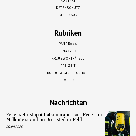
KONTAKT
DATENSCHUTZ
IMPRESSUM
Rubriken
PANORAMA
FINANZEN
KREUZWORTRÄTSEL
FREIZEIT
KULTUR & GESELLSCHAFT
POLITIK
Nachrichten
Feuerwehr stoppt Balkonbrand nach Feuer im
Müllunterstand im Bornstedter Feld
06.08.2026