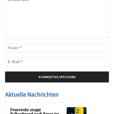
Kommentar:
Na
E-
Mai
Aktuelle Nachrichten
Feuerwehr stoppt