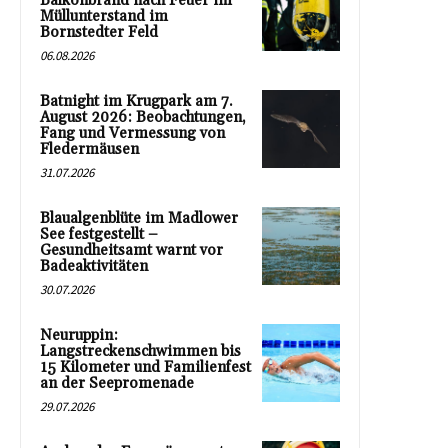
Balkonbrand nach Feuer im
Müllunterstand im
Bornstedter Feld
06.08.2026
Batnight im Krugpark am 7.
August 2026: Beobachtungen,
Fang und Vermessung von
Fledermäusen
31.07.2026
Blaualgenblüte im Madlower
See festgestellt –
Gesundheitsamt warnt vor
Badeaktivitäten
30.07.2026
Neuruppin:
Langstreckenschwimmen bis
15 Kilometer und Familienfest
an der Seepromenade
29.07.2026