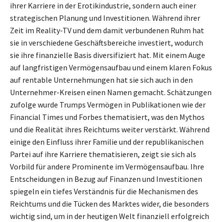
ihrer Karriere in der Erotikindustrie, sondern auch einer
strategischen Planung und Investitionen. Während ihrer
Zeit im Reality-TV und dem damit verbundenen Ruhm hat
sie in verschiedene Geschäftsbereiche investiert, wodurch
sie ihre finanzielle Basis diversifiziert hat. Mit einem Auge
auf langfristigen Vermögensaufbau und einem klaren Fokus
auf rentable Unternehmungen hat sie sich auch in den
Unternehmer-Kreisen einen Namen gemacht. Schätzungen
zufolge wurde Trumps Vermögen in Publikationen wie der
Financial Times und Forbes thematisiert, was den Mythos
und die Realität ihres Reichtums weiter verstärkt. Während
einige den Einfluss ihrer Familie und der republikanischen
Partei auf ihre Karriere thematisieren, zeigt sie sich als
Vorbild für andere Prominente im Vermögensaufbau. Ihre
Entscheidungen in Bezug auf Finanzen und Investitionen
spiegeln ein tiefes Verständnis für die Mechanismen des
Reichtums und die Tücken des Marktes wider, die besonders
wichtig sind, um in der heutigen Welt finanziell erfolgreich