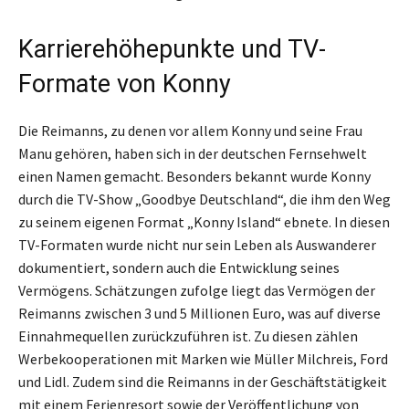
Karrierehöhepunkte und TV-
Formate von Konny
Die Reimanns, zu denen vor allem Konny und seine Frau
Manu gehören, haben sich in der deutschen Fernsehwelt
einen Namen gemacht. Besonders bekannt wurde Konny
durch die TV-Show „Goodbye Deutschland“, die ihm den Weg
zu seinem eigenen Format „Konny Island“ ebnete. In diesen
TV-Formaten wurde nicht nur sein Leben als Auswanderer
dokumentiert, sondern auch die Entwicklung seines
Vermögens. Schätzungen zufolge liegt das Vermögen der
Reimanns zwischen 3 und 5 Millionen Euro, was auf diverse
Einnahmequellen zurückzuführen ist. Zu diesen zählen
Werbekooperationen mit Marken wie Müller Milchreis, Ford
und Lidl. Zudem sind die Reimanns in der Geschäftstätigkeit
mit einem Ferienresort sowie der Veröffentlichung von