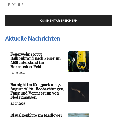
E-
Mai
Aktuelle Nachrichten
Feuerwehr stoppt
Balkonbrand nach Feuer im
Müllunterstand im
Bornstedter Feld
06.08.2026
Batnight im Krugpark am 7.
August 2026: Beobachtungen,
Fang und Vermessung von
Fledermäusen
31.07.2026
Blaualgenblüte im Madlower