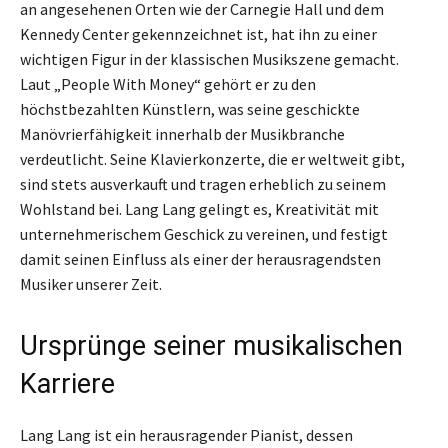
an angesehenen Orten wie der Carnegie Hall und dem
Kennedy Center gekennzeichnet ist, hat ihn zu einer
wichtigen Figur in der klassischen Musikszene gemacht.
Laut „People With Money“ gehört er zu den
höchstbezahlten Künstlern, was seine geschickte
Manövrierfähigkeit innerhalb der Musikbranche
verdeutlicht. Seine Klavierkonzerte, die er weltweit gibt,
sind stets ausverkauft und tragen erheblich zu seinem
Wohlstand bei. Lang Lang gelingt es, Kreativität mit
unternehmerischem Geschick zu vereinen, und festigt
damit seinen Einfluss als einer der herausragendsten
Musiker unserer Zeit.
Ursprünge seiner musikalischen
Karriere
Lang Lang ist ein herausragender Pianist, dessen