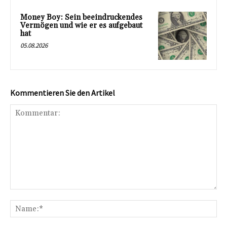
Money Boy: Sein beeindruckendes
Vermögen und wie er es aufgebaut
hat
05.08.2026
Kommentieren Sie den Artikel
Kommentar:
Na