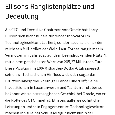
Ellisons Ranglistenplätze und
Bedeutung
Als CEO und Executive Chairman von Oracle hat Larry
Ellison sich nicht nur als führender Innovator im
Technologiesektor etabliert, sondern auch als einer der
reichsten Milliardäre der Welt. Laut Forbes rangiert sein
Vermögen im Jahr 2025 auf dem beeindruckenden Platz 4,
mit einem geschätzten Wert von 205,27 Milliarden Euro.
Diese Position im 100-Milliarden-Dollar-Club spiegelt
seinen wirtschaftlichen Einfluss wider, der sogar das
Bruttoinlandsprodukt einiger Länder übertrifft. Seine
Investitionen in Luxusanwesen und Yachten sind ebenso
bekannt wie sein strategisches Geschick bei Oracle, wo er
die Rolle des CTO innehat. Ellisons außergewöhnliche
Leistungen und sein Engagement im Technologiesektor
machen ihn zu einer Schlüsselfigur nicht nur in der