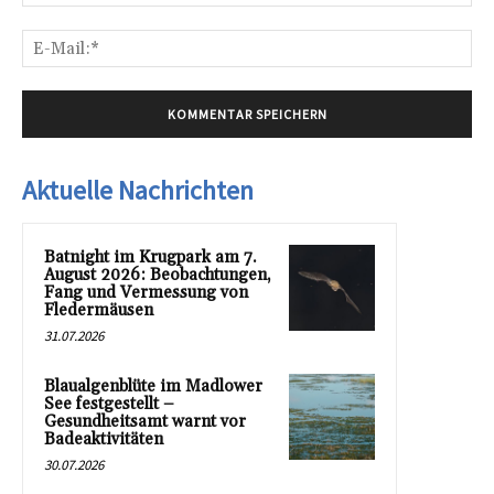
E-
Mai
Aktuelle Nachrichten
Batnight im Krugpark am 7.
August 2026: Beobachtungen,
Fang und Vermessung von
Fledermäusen
31.07.2026
Blaualgenblüte im Madlower
See festgestellt –
Gesundheitsamt warnt vor
Badeaktivitäten
30.07.2026