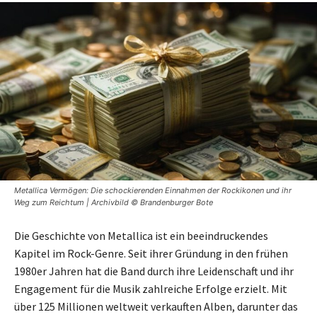
Metallica Vermögen: Die schockierenden Einnahmen der Rockikonen und ihr
Weg zum Reichtum | Archivbild © Brandenburger Bote
Die Geschichte von Metallica ist ein beeindruckendes
Kapitel im Rock-Genre. Seit ihrer Gründung in den frühen
1980er Jahren hat die Band durch ihre Leidenschaft und ihr
Engagement für die Musik zahlreiche Erfolge erzielt. Mit
über 125 Millionen weltweit verkauften Alben, darunter das