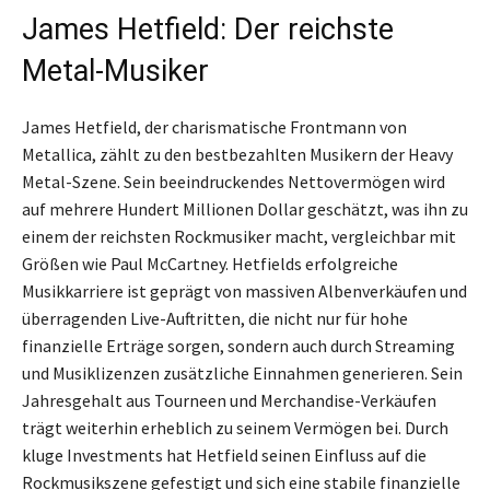
James Hetfield: Der reichste
Metal-Musiker
James Hetfield, der charismatische Frontmann von
Metallica, zählt zu den bestbezahlten Musikern der Heavy
Metal-Szene. Sein beeindruckendes Nettovermögen wird
auf mehrere Hundert Millionen Dollar geschätzt, was ihn zu
einem der reichsten Rockmusiker macht, vergleichbar mit
Größen wie Paul McCartney. Hetfields erfolgreiche
Musikkarriere ist geprägt von massiven Albenverkäufen und
überragenden Live-Auftritten, die nicht nur für hohe
finanzielle Erträge sorgen, sondern auch durch Streaming
und Musiklizenzen zusätzliche Einnahmen generieren. Sein
Jahresgehalt aus Tourneen und Merchandise-Verkäufen
trägt weiterhin erheblich zu seinem Vermögen bei. Durch
kluge Investments hat Hetfield seinen Einfluss auf die
Rockmusikszene gefestigt und sich eine stabile finanzielle