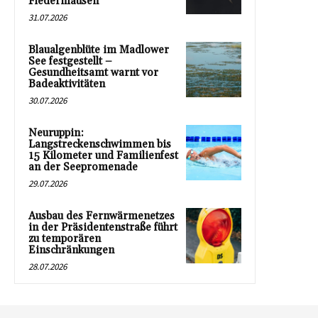
Fledermäusen
31.07.2026
Blaualgenblüte im Madlower
See festgestellt –
Gesundheitsamt warnt vor
Badeaktivitäten
30.07.2026
Neuruppin:
Langstreckenschwimmen bis
15 Kilometer und Familienfest
an der Seepromenade
29.07.2026
Ausbau des Fernwärmenetzes
in der Präsidentenstraße führt
zu temporären
Einschränkungen
28.07.2026