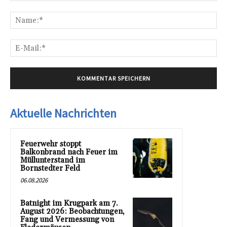
Kommentar:
Na
E-
Mai
Aktuelle Nachrichten
Feuerwehr stoppt
Balkonbrand nach Feuer im
Müllunterstand im
Bornstedter Feld
06.08.2026
Batnight im Krugpark am 7.
August 2026: Beobachtungen,
Fang und Vermessung von