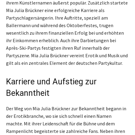
ihrem Künstlernamen äußerst populär. Zusätzlich startete
Mia Julia Brückner eine erfolgreiche Karriere als
Partyschlagersängerin. Ihre Auftritte, speziell am
Ballermann und während des Oktoberfestes, trugen
wesentlich zu ihrem finanziellen Erfolg bei und erhöhten
ihr Einkommen erheblich. Auch ihre Darbietungen bei
Après-Ski-Partys festigten ihren Ruf innerhalb der
Partyszene. Mia Julia Brückner vereint Erotik und Musik und
gilt als ein zentrales Element der deutschen Partykultur.
Karriere und Aufstieg zur
Bekanntheit
Der Weg von Mia Julia Brückner zur Bekanntheit begann in
der Erotikbranche, wo sie sich schnell einen Namen
machte. Mit ihrer Leidenschaft für die Bühne und dem
Rampenlicht begeisterte sie zahlreiche Fans. Neben ihren