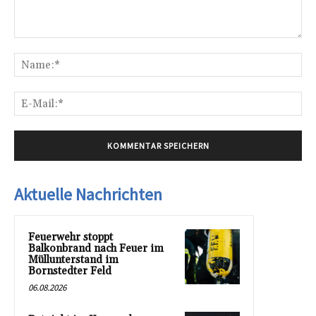
Kommentar:
Na
E-
Mai
Aktuelle Nachrichten
Feuerwehr stoppt
Balkonbrand nach Feuer im
Müllunterstand im
Bornstedter Feld
06.08.2026