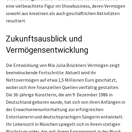
eine vielbeachtete Figur im Showbusiness, deren Vermögen
sowohl aus kreativen als auch geschäftlichen Aktivitäten
resultiert.
Zukunftsausblick und
Vermögensentwicklung
Die Entwicklung von Mia Julia Brückners Vermögen zeigt
beeindruckende Fortschritte. Aktuell wird ihr
Nettovermögen auf etwa 1,5 Millionen Euro geschätzt,
wobei sich ihre finanziellen Quellen vielfältig gestalten.
Die 36-jährige Künstlerin, die am 9. Dezember 1986 in
Deutschland geboren wurde, hat sich von ihren Anfängen in
der Erwachsenenunterhaltung zur erfolgreichen
Entertainerin und deutschsprachigen Sängerin entwickelt.
Ihr Lebensstil in München spiegelt sich in ihrem stetigen
Wachstum wider, das mit ihrem Engagement in der Musik