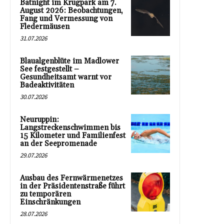
Batnight im Krugpark am 7.
August 2026: Beobachtungen,
Fang und Vermessung von
Fledermäusen
31.07.2026
Blaualgenblüte im Madlower
See festgestellt –
Gesundheitsamt warnt vor
Badeaktivitäten
30.07.2026
Neuruppin:
Langstreckenschwimmen bis
15 Kilometer und Familienfest
an der Seepromenade
29.07.2026
Ausbau des Fernwärmenetzes
in der Präsidentenstraße führt
zu temporären
Einschränkungen
28.07.2026