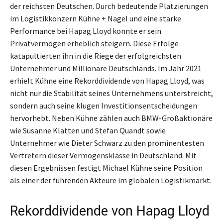
der reichsten Deutschen. Durch bedeutende Platzierungen
im Logistikkonzern Kühne + Nagel und eine starke
Performance bei Hapag Lloyd konnte er sein
Privatvermögen erheblich steigern. Diese Erfolge
katapultierten ihn in die Riege der erfolgreichsten
Unternehmer und Millionäre Deutschlands. Im Jahr 2021
erhielt Kühne eine Rekorddividende von Hapag Lloyd, was
nicht nur die Stabilität seines Unternehmens unterstreicht,
sondern auch seine klugen Investitionsentscheidungen
hervorhebt. Neben Kühne zählen auch BMW-Großaktionäre
wie Susanne Klatten und Stefan Quandt sowie
Unternehmer wie Dieter Schwarz zu den prominentesten
Vertretern dieser Vermögensklasse in Deutschland. Mit
diesen Ergebnissen festigt Michael Kühne seine Position
als einer der führenden Akteure im globalen Logistikmarkt.
Rekorddividende von Hapag Lloyd