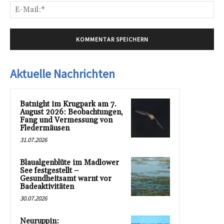
E-
Mai
Aktuelle Nachrichten
Batnight im Krugpark am 7.
August 2026: Beobachtungen,
Fang und Vermessung von
Fledermäusen
31.07.2026
Blaualgenblüte im Madlower
See festgestellt –
Gesundheitsamt warnt vor
Badeaktivitäten
30.07.2026
Neuruppin: