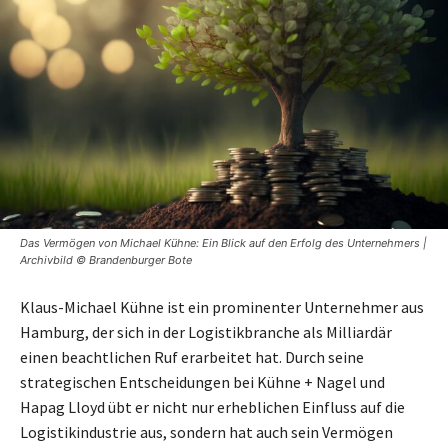
Das Vermögen von Michael Kühne: Ein Blick auf den Erfolg des Unternehmers |
Archivbild © Brandenburger Bote
Klaus-Michael Kühne ist ein prominenter Unternehmer aus
Hamburg, der sich in der Logistikbranche als Milliardär
einen beachtlichen Ruf erarbeitet hat. Durch seine
strategischen Entscheidungen bei Kühne + Nagel und
Hapag Lloyd übt er nicht nur erheblichen Einfluss auf die
Logistikindustrie aus, sondern hat auch sein Vermögen