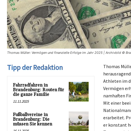
Thomas Müller: Vermögen und finanzielle Erfolge im Jahr 2025 | Archivbild © Br
Tipp der Redaktion
Thomas Müller
herausragends
Athleten im d
Fahrradfahren in
Vermögen erhe
Brandenburg: Routen für
die ganze Familie
namhaften Fir
11.11.2025
Mit einer bee
Nationalmanns
Fußballvereine in
erarbeitet. Pr
Brandenburg: Die
müssen Sie kennen
er konstant h
16.11.2025