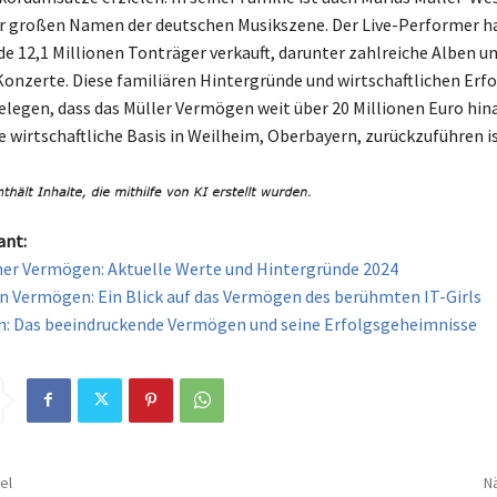
der großen Namen der deutschen Musikszene. Der Live-Performer h
e 12,1 Millionen Tonträger verkauft, darunter zahlreiche Alben u
Konzerte. Diese familiären Hintergründe und wirtschaftlichen Erf
egen, dass das Müller Vermögen weit über 20 Millionen Euro hin
e wirtschaftliche Basis in Weilheim, Oberbayern, zurückzuführen is
ant:
er Vermögen: Aktuelle Werte und Hintergründe 2024
on Vermögen: Ein Blick auf das Vermögen des berühmten IT-Girls
: Das beeindruckende Vermögen und seine Erfolgsgeheimnisse
el
Nä