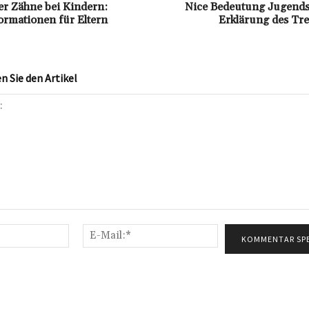
er Zähne bei Kindern:
Nice Bedeutung Jugends
ormationen für Eltern
Erklärung des Tre
 Sie den Artikel
Name:*
E-
Mail:*