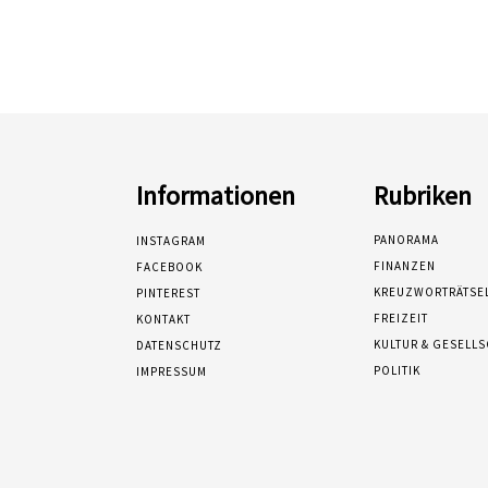
Informationen
Rubriken
PANORAMA
INSTAGRAM
FINANZEN
FACEBOOK
KREUZWORTRÄTSE
PINTEREST
FREIZEIT
KONTAKT
KULTUR & GESELL
DATENSCHUTZ
POLITIK
IMPRESSUM