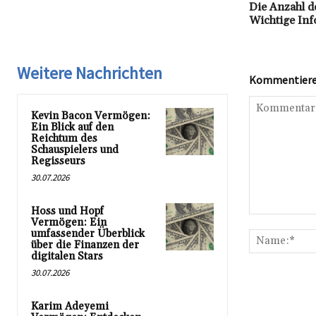
Die Anzahl d
Wichtige Inf
Weitere Nachrichten
Kommentieren
Kevin Bacon Vermögen:
Ein Blick auf den
Reichtum des
Schauspielers und
Regisseurs
30.07.2026
Hoss und Hopf
Kommentar:
Vermögen: Ein
umfassender Überblick
über die Finanzen der
digitalen Stars
30.07.2026
Karim Adeyemi