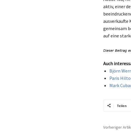
aktiv, einer 
beeindruckend
ausverkaufte 
gemeinsam bel
auf eine stark
Auch interess
Björn Wern
Paris Hilt
Mark Cuban
Teilen
Vorheriger Artik