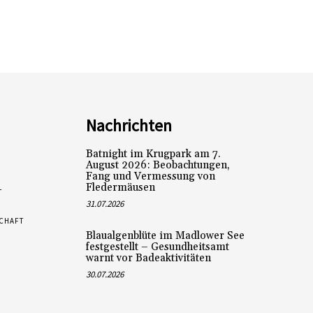
Nachrichten
Batnight im Krugpark am 7.
August 2026: Beobachtungen,
Fang und Vermessung von
Fledermäusen
L
31.07.2026
SCHAFT
Blaualgenblüte im Madlower See
festgestellt – Gesundheitsamt
warnt vor Badeaktivitäten
30.07.2026