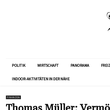
POLITIK
WIRTSCHAFT
PANORAMA
FREI
INDOOR-AKTIVITÄTEN IN DER NÄHE
FINANZEN
Thomas Müller: Vermög