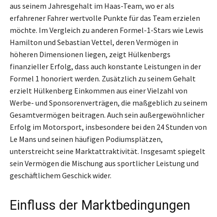
aus seinem Jahresgehalt im Haas-Team, wo er als
erfahrener Fahrer wertvolle Punkte für das Team erzielen
möchte. Im Vergleich zu anderen Formel-1-Stars wie Lewis
Hamilton und Sebastian Vettel, deren Vermögen in
höheren Dimensionen liegen, zeigt Hülkenbergs
finanzieller Erfolg, dass auch konstante Leistungen in der
Formel 1 honoriert werden. Zusätzlich zu seinem Gehalt
erzielt Hülkenberg Einkommen aus einer Vielzahl von
Werbe- und Sponsorenverträgen, die maßgeblich zu seinem
Gesamtvermögen beitragen. Auch sein außergewöhnlicher
Erfolg im Motorsport, insbesondere bei den 24 Stunden von
Le Mans und seinen häufigen Podiumsplätzen,
unterstreicht seine Marktattraktivität. Insgesamt spiegelt
sein Vermögen die Mischung aus sportlicher Leistung und
geschäftlichem Geschick wider.
Einfluss der Marktbedingungen