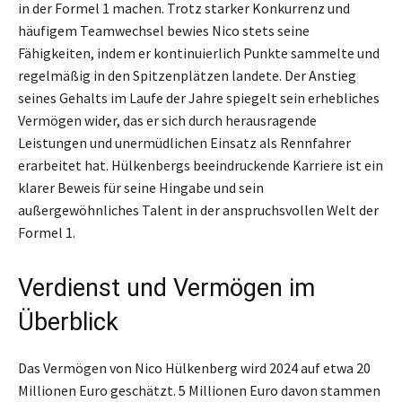
in der Formel 1 machen. Trotz starker Konkurrenz und
häufigem Teamwechsel bewies Nico stets seine
Fähigkeiten, indem er kontinuierlich Punkte sammelte und
regelmäßig in den Spitzenplätzen landete. Der Anstieg
seines Gehalts im Laufe der Jahre spiegelt sein erhebliches
Vermögen wider, das er sich durch herausragende
Leistungen und unermüdlichen Einsatz als Rennfahrer
erarbeitet hat. Hülkenbergs beeindruckende Karriere ist ein
klarer Beweis für seine Hingabe und sein
außergewöhnliches Talent in der anspruchsvollen Welt der
Formel 1.
Verdienst und Vermögen im
Überblick
Das Vermögen von Nico Hülkenberg wird 2024 auf etwa 20
Millionen Euro geschätzt. 5 Millionen Euro davon stammen