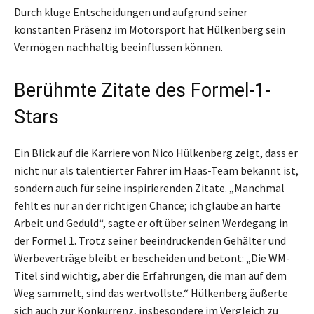
Durch kluge Entscheidungen und aufgrund seiner
konstanten Präsenz im Motorsport hat Hülkenberg sein
Vermögen nachhaltig beeinflussen können.
Berühmte Zitate des Formel-1-
Stars
Ein Blick auf die Karriere von Nico Hülkenberg zeigt, dass er
nicht nur als talentierter Fahrer im Haas-Team bekannt ist,
sondern auch für seine inspirierenden Zitate. „Manchmal
fehlt es nur an der richtigen Chance; ich glaube an harte
Arbeit und Geduld“, sagte er oft über seinen Werdegang in
der Formel 1. Trotz seiner beeindruckenden Gehälter und
Werbeverträge bleibt er bescheiden und betont: „Die WM-
Titel sind wichtig, aber die Erfahrungen, die man auf dem
Weg sammelt, sind das wertvollste.“ Hülkenberg äußerte
sich auch zur Konkurrenz, insbesondere im Vergleich zu