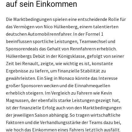
auf sein Einkommen
Die Marktbedingungen spielen eine entscheidende Rolle für
das Vermögen von Nico Hülkenberg, einem talentierten
deutschen Automobilrennfahrer. In der Formel 1
beeinflussen sportliche Leistungen, Teamwechsel und
Sponsorendeals das Gehalt von Rennfahrern erheblich.
Hülkenbergs Debüt in der Königsklasse, gefolgt von seiner
Zeit bei Renault, zeigte, wie wichtig es ist, konstante
Ergebnisse zu liefern, um finanzielle Stabilität zu
gewährleisten. Ein Sieg in Monaco könnte das Interesse
großer Sponsoren wecken und die Einnahmequellen
erheblich steigern. Im Vergleich zu Fahrern wie Kevin
Magnussen, der ebenfalls starke Leistungen gezeigt hat,
ist der finanzielle Erfolg auch von den Marktbedingungen
der jeweiligen Saison abhängig. So tragen wirtschaftliche
Faktoren und die Verhandlungsstärke der Teams dazu bei,
wie hoch das Einkommen eines Fahrers letztlich ausfällt.