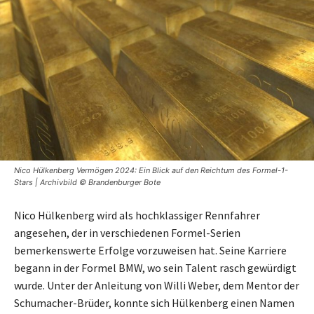
Nico Hülkenberg Vermögen 2024: Ein Blick auf den Reichtum des Formel-1-
Stars | Archivbild © Brandenburger Bote
Nico Hülkenberg wird als hochklassiger Rennfahrer
angesehen, der in verschiedenen Formel-Serien
bemerkenswerte Erfolge vorzuweisen hat. Seine Karriere
begann in der Formel BMW, wo sein Talent rasch gewürdigt
wurde. Unter der Anleitung von Willi Weber, dem Mentor der
Schumacher-Brüder, konnte sich Hülkenberg einen Namen