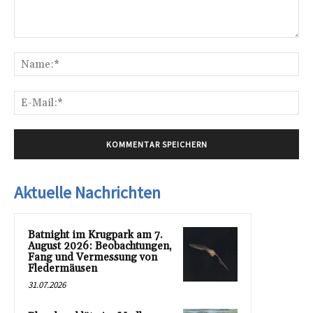
Kommentar:
Na
E-
Mai
Aktuelle Nachrichten
Batnight im Krugpark am 7.
August 2026: Beobachtungen,
Fang und Vermessung von
Fledermäusen
31.07.2026