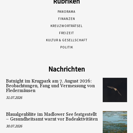
Rubriken
PANORAMA
FINANZEN
KREUZWORTRÄTSEL
FREIZEIT
KULTUR & GESELLSCHAFT
POLITIK
Nachrichten
Batnight im Krugpark am 7. August 2026:
Beobachtungen, Fang und Vermessung von
Fledermäusen
31.07.2026
Blaualgenblüte im Madlower See festgestellt
– Gesundheitsamt warnt vor Badeaktivitäten
30.07.2026