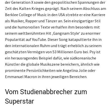
der Generation X sowie den geopolitischen Spannungen der
Zeit des Kalten Krieges geprägt. Nach seinem Abschluss am
Berklee College of Music in den USA strebte er eine Karriere
als Musiker, Rapper und Tänzer an. Sein einzigartiger Stil
und die humorvollen Texte verhalfen ihm besonders mit
seinem weltberühmten Hit ‚Gangnam Style‘ zu enormer
Popularität auf YouTube. Dieser Song katapultierte ihn in
den internationalen Ruhm und trägt erheblich zu seinem
geschätzten Vermögen von 53 Millionen Euro bei. Psy ist
ein herausragendes Beispiel dafür, wie südkoreanische
Künstler die globale Musikszene bereichern, ähnlich wie
prominente Persönlichkeiten wie Angelina Jolie oder
Emmanuel Macron in ihren jeweiligen Bereichen.
Vom Studienabbrecher zum
Superstar