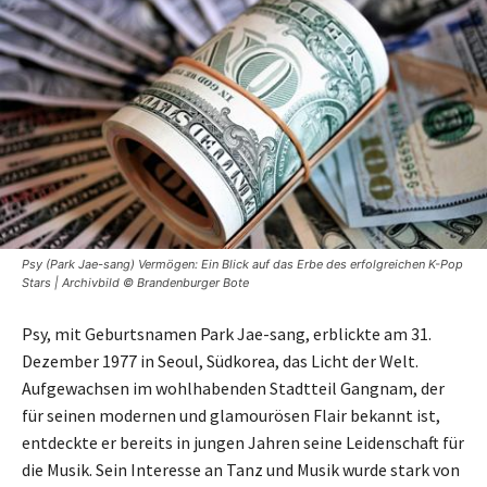
Psy (Park Jae-sang) Vermögen: Ein Blick auf das Erbe des erfolgreichen K-Pop
Stars | Archivbild © Brandenburger Bote
Psy, mit Geburtsnamen Park Jae-sang, erblickte am 31.
Dezember 1977 in Seoul, Südkorea, das Licht der Welt.
Aufgewachsen im wohlhabenden Stadtteil Gangnam, der
für seinen modernen und glamourösen Flair bekannt ist,
entdeckte er bereits in jungen Jahren seine Leidenschaft für
die Musik. Sein Interesse an Tanz und Musik wurde stark von