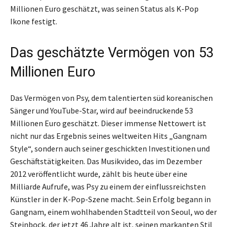
Millionen Euro geschätzt, was seinen Status als K-Pop
Ikone festigt.
Das geschätzte Vermögen von 53
Millionen Euro
Das Vermögen von Psy, dem talentierten süd koreanischen
Sänger und YouTube-Star, wird auf beeindruckende 53
Millionen Euro geschätzt. Dieser immense Nettowert ist
nicht nur das Ergebnis seines weltweiten Hits „Gangnam
Style“, sondern auch seiner geschickten Investitionen und
Geschäftstätigkeiten. Das Musikvideo, das im Dezember
2012 veröffentlicht wurde, zählt bis heute über eine
Milliarde Aufrufe, was Psy zu einem der einflussreichsten
Künstler in der K-Pop-Szene macht. Sein Erfolg begann in
Gangnam, einem wohlhabenden Stadtteil von Seoul, wo der
Steinbock, der jetzt 46 Jahre alt ist, seinen markanten Stil