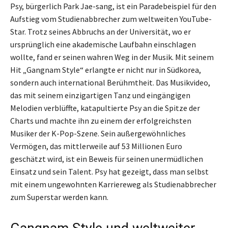
Psy, bürgerlich Park Jae-sang, ist ein Paradebeispiel für den
Aufstieg vom Studienabbrecher zum weltweiten YouTube-
Star. Trotz seines Abbruchs an der Universität, wo er
ursprünglich eine akademische Laufbahn einschlagen
wollte, fand er seinen wahren Weg in der Musik. Mit seinem
Hit „Gangnam Style“ erlangte er nicht nur in Südkorea,
sondern auch international Berühmtheit. Das Musikvideo,
das mit seinem einzigartigen Tanz und eingängigen
Melodien verblüffte, katapultierte Psy an die Spitze der
Charts und machte ihn zu einem der erfolgreichsten
Musiker der K-Pop-Szene. Sein außergewöhnliches
Vermögen, das mittlerweile auf 53 Millionen Euro
geschätzt wird, ist ein Beweis für seinen unermüdlichen
Einsatz und sein Talent. Psy hat gezeigt, dass man selbst
mit einem ungewohnten Karriereweg als Studienabbrecher
zum Superstar werden kann.