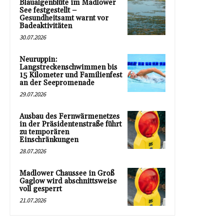
Blaualgenblüte im Madlower
See festgestellt –
Gesundheitsamt warnt vor
Badeaktivitäten
30.07.2026
Neuruppin:
Langstreckenschwimmen bis
15 Kilometer und Familienfest
an der Seepromenade
29.07.2026
Ausbau des Fernwärmenetzes
in der Präsidentenstraße führt
zu temporären
Einschränkungen
28.07.2026
Madlower Chaussee in Groß
Gaglow wird abschnittsweise
voll gesperrt
21.07.2026