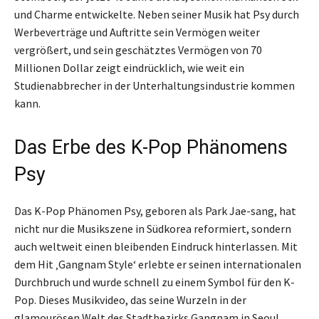
und Charme entwickelte. Neben seiner Musik hat Psy durch
Werbeverträge und Auftritte sein Vermögen weiter
vergrößert, und sein geschätztes Vermögen von 70
Millionen Dollar zeigt eindrücklich, wie weit ein
Studienabbrecher in der Unterhaltungsindustrie kommen
kann.
Das Erbe des K-Pop Phänomens
Psy
Das K-Pop Phänomen Psy, geboren als Park Jae-sang, hat
nicht nur die Musikszene in Südkorea reformiert, sondern
auch weltweit einen bleibenden Eindruck hinterlassen. Mit
dem Hit ‚Gangnam Style‘ erlebte er seinen internationalen
Durchbruch und wurde schnell zu einem Symbol für den K-
Pop. Dieses Musikvideo, das seine Wurzeln in der
glamourösen Welt des Stadtbezirks Gangnam in Seoul