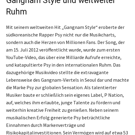
Gangnam Style und weltweiter
Ruhm
Mit seinem weltweiten Hit „Gangnam Style“ eroberte der
südkoreanische Rapper Psy nicht nur die Musikcharts,
sondern auch die Herzen von Millionen Fans. Der Song, der
am 15. Juli 2012 veröffentlicht wurde, wurde zum ersten
YouTube-Video, das über eine Milliarde Aufrufe erreichte,
und katapultierte Psy in den internationalen Ruhm. Das
dazugehörige Musikvideo stellte die extravagante
Lebensweise des Gangnam-Viertels in Seoul dar und machte
die Marke Psy zur globalen Sensation. Als talentierter
Musiker baute er schließlich sein eigenes Label, P Nation,
auf, welches ihm erlaubte, junge Talente zu fördern und
weiterhin kreative Freiheit zu genießen. Neben seinem
musikalischen Erfolg generierte Psy beträchtliche
Einnahmen durch Markenverträge und
Risikokapitalinvestitionen. Sein Vermögen wird auf etwa 53