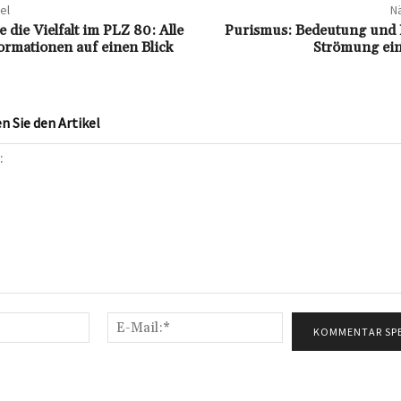
el
Nä
 die Vielfalt im PLZ 80: Alle
Purismus: Bedeutung und E
ormationen auf einen Blick
Strömung ein
 Sie den Artikel
Name:*
E-
Mail:*