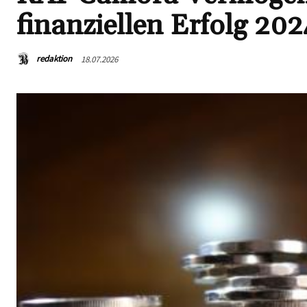
finanziellen Erfolg 202
redaktion
18.07.2026