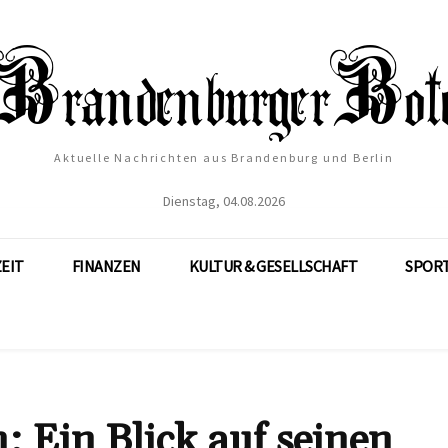
Aktuelle Nachrichten aus Brandenburg und Berlin
Dienstag, 04.08.2026
ZEIT
FINANZEN
KULTUR & GESELLSCHAFT
SPOR
Ein Blick auf seinen