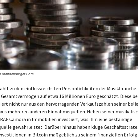
 © Brandenburger Bote
hlt zu den einflussreichsten Persönlichkeiten der Musikbranche. 
n Gesamtvermögen auf etwa 16 Millionen Euro geschätzt. Diese be
ert nicht nur aus den hervorragenden Verkaufszahlen seiner beli
 aus mehreren anderen Einnahmequellen. Neben seiner musikalis
RAF Camora in Immobilien investiert, was ihm eine beständige
lle gewährleistet. Darüber hinaus haben kluge Geschäftsstrate
nvestitionen in Bitcoin maßgeblich zu seinem finanziellen Erfolg