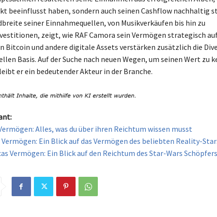
t beeinflusst haben, sondern auch seinen Cashflow nachhaltig st
reite seiner Einnahmequellen, von Musikverkäufen bis hin zu
estitionen, zeigt, wie RAF Camora sein Vermögen strategisch auf
 Bitcoin und andere digitale Assets verstärken zusätzlich die Dive
iellen Basis. Auf der Suche nach neuen Wegen, um seinen Wert zu 
leibt er ein bedeutender Akteur in der Branche.
ant:
Vermögen: Alles, was du über ihren Reichtum wissen musst
 Vermögen: Ein Blick auf das Vermögen des beliebten Reality-Star
as Vermögen: Ein Blick auf den Reichtum des Star-Wars Schöpfers