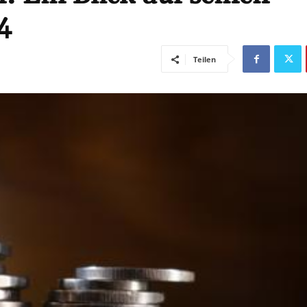
4
Teilen