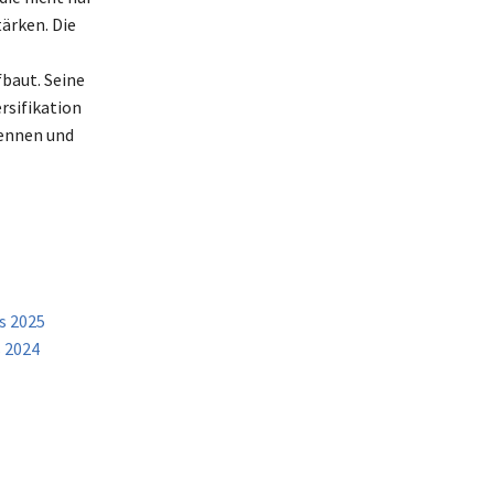
ärken. Die
baut. Seine
rsifikation
kennen und
s 2025
 2024