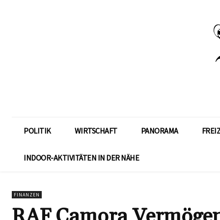
POLITIK
WIRTSCHAFT
PANORAMA
FREI
INDOOR-AKTIVITÄTEN IN DER NÄHE
FINANZEN
RAF Camora Vermögen: 