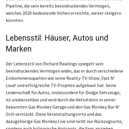
Pipeline, die sein bereits beeindruckendes Vermögen,
welches 2020 bedeutende Höhen erreichte, weiter steigern
könnten.
Lebensstil: Häuser, Autos und
Marken
Der Lebensstil von Richard Rawlings spiegelt sein
beeindruckendes Vermögen wider, das er durch verschiedene
Einkommensquellen wie seine Reality-TV-Show ‚Fast N‘
Loud‘ und erfolgreiche TV-Projekte aufgebaut hat. Seine
Leidenschaft für Autos, insbesondere für Dodge Fahrzeuge,
ist unübersehbar und wird durch die Aktivitäten in seiner
bekannten Gas Monkey Garage und den Gas Monkey Bar N‘
Grill verstärkt. Diese Veranstaltungsorte und das
dazugehörige Gas Monkey Live sind nicht nur Rückzugsorte,
sondern auch kulinarische Hotspots, die Fans anziehen.