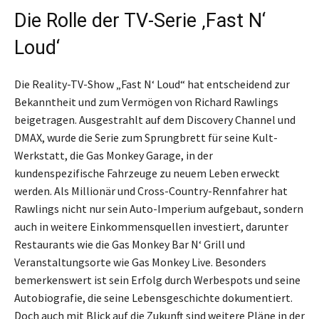
Die Rolle der TV-Serie ‚Fast N‘
Loud‘
Die Reality-TV-Show „Fast N‘ Loud“ hat entscheidend zur
Bekanntheit und zum Vermögen von Richard Rawlings
beigetragen. Ausgestrahlt auf dem Discovery Channel und
DMAX, wurde die Serie zum Sprungbrett für seine Kult-
Werkstatt, die Gas Monkey Garage, in der
kundenspezifische Fahrzeuge zu neuem Leben erweckt
werden. Als Millionär und Cross-Country-Rennfahrer hat
Rawlings nicht nur sein Auto-Imperium aufgebaut, sondern
auch in weitere Einkommensquellen investiert, darunter
Restaurants wie die Gas Monkey Bar N‘ Grill und
Veranstaltungsorte wie Gas Monkey Live. Besonders
bemerkenswert ist sein Erfolg durch Werbespots und seine
Autobiografie, die seine Lebensgeschichte dokumentiert.
Doch auch mit Blick auf die Zukunft sind weitere Pläne in der