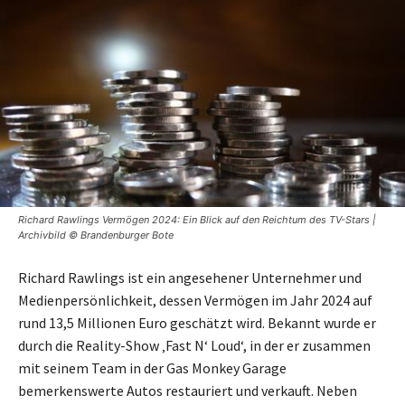
Richard Rawlings Vermögen 2024: Ein Blick auf den Reichtum des TV-Stars |
Archivbild © Brandenburger Bote
Richard Rawlings ist ein angesehener Unternehmer und
Medienpersönlichkeit, dessen Vermögen im Jahr 2024 auf
rund 13,5 Millionen Euro geschätzt wird. Bekannt wurde er
durch die Reality-Show ‚Fast N‘ Loud‘, in der er zusammen
mit seinem Team in der Gas Monkey Garage
bemerkenswerte Autos restauriert und verkauft. Neben