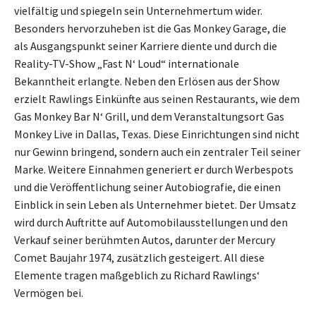
vielfältig und spiegeln sein Unternehmertum wider.
Besonders hervorzuheben ist die Gas Monkey Garage, die
als Ausgangspunkt seiner Karriere diente und durch die
Reality-TV-Show „Fast N‘ Loud“ internationale
Bekanntheit erlangte. Neben den Erlösen aus der Show
erzielt Rawlings Einkünfte aus seinen Restaurants, wie dem
Gas Monkey Bar N‘ Grill, und dem Veranstaltungsort Gas
Monkey Live in Dallas, Texas. Diese Einrichtungen sind nicht
nur Gewinn bringend, sondern auch ein zentraler Teil seiner
Marke. Weitere Einnahmen generiert er durch Werbespots
und die Veröffentlichung seiner Autobiografie, die einen
Einblick in sein Leben als Unternehmer bietet. Der Umsatz
wird durch Auftritte auf Automobilausstellungen und den
Verkauf seiner berühmten Autos, darunter der Mercury
Comet Baujahr 1974, zusätzlich gesteigert. All diese
Elemente tragen maßgeblich zu Richard Rawlings‘
Vermögen bei.