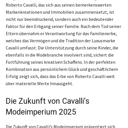
Roberto Cavalli, das sich aus seinen bemerkenswerten
Markenkreationen und Immobilien zusammensetzt, ist
nicht nur beeindruckend, sondern auch ein bedeutender
Faktor für den Erbgang seiner Familie. Nach dem Tod seiner
Eltern übernahm er Verantwortung für das Familienerbe,
welches das Vermögen und die Tradition der Luxusmarke
Cavalli umfasst. Die Unterstützung durch seine Kinder, die
ebenfalls in die Modebranche involviert sind, sichert die
Fortführung seines kreativen Schaffens. In der perfekten
Kombination aus persönlichem Glück und geschäftlichem
Erfolg zeigt sich, dass das Erbe von Roberto Cavalli weit
über materielle Werte hinausgeht.
Die Zukunft von Cavalli’s
Modeimperium 2025
Die Zukunft von Cavalli’s Modeimperium präsentiert sich