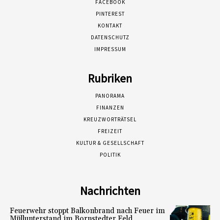
FACEBOOK
PINTEREST
KONTAKT
DATENSCHUTZ
IMPRESSUM
Rubriken
PANORAMA
FINANZEN
KREUZWORTRÄTSEL
FREIZEIT
KULTUR & GESELLSCHAFT
POLITIK
Nachrichten
Feuerwehr stoppt Balkonbrand nach Feuer im
Müllunterstand im Bornstedter Feld