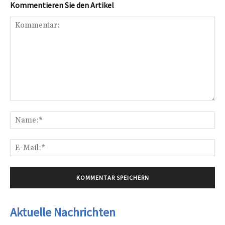
Kommentieren Sie den Artikel
Kommentar:
Na
E-
Mai
Aktuelle Nachrichten