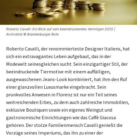
Roberto Cavalli: Ein Blick auf sein beeindruckendes Vermögen 2025 |
Archivbild © Brandenburger Bote
Roberto Cavalli, der renommierteste Designer Italiens, hat
sich ein extravagantes Leben aufgebaut, das in der
Modewelt seinesgleichen sucht. Sein einzigartiger Stil, der
beeindruckende Tiermotive mit einem auffälligen,
ausgewaschenen Jeans-Look kombiniert, hat ihm den Ruf
einer glanzvollen Luxusmarke eingebracht. Sein
prunkvolles Anwesen in Florenz ist nur ein Teil seines
weitreichenden Erbes, zu dem auch zahlreiche Immobilien,
exklusive Boutiquen sowie ein eigenes Weingut und
gastronomische Einrichtungen wie das Caffè Giacosa
gehören. Der stolze Familienmensch Cavalli genießt die
Vorzüge seines Imperiums, das ihn zu einer der