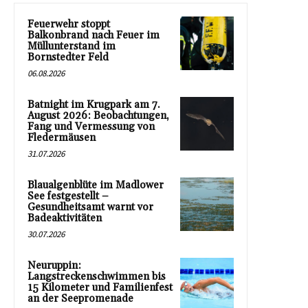
Feuerwehr stoppt
Balkonbrand nach Feuer im
Müllunterstand im
Bornstedter Feld
06.08.2026
Batnight im Krugpark am 7.
August 2026: Beobachtungen,
Fang und Vermessung von
Fledermäusen
31.07.2026
Blaualgenblüte im Madlower
See festgestellt –
Gesundheitsamt warnt vor
Badeaktivitäten
30.07.2026
Neuruppin:
Langstreckenschwimmen bis
15 Kilometer und Familienfest
an der Seepromenade