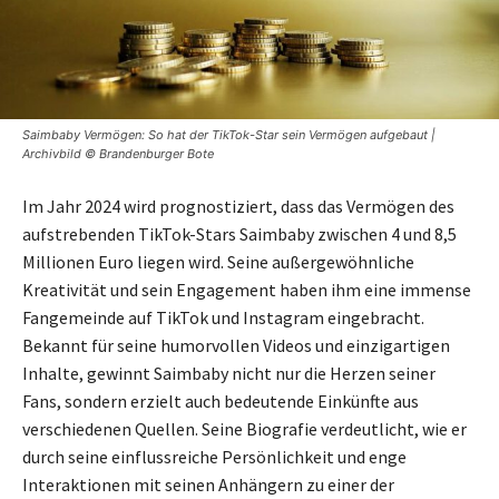
Saimbaby Vermögen: So hat der TikTok-Star sein Vermögen aufgebaut |
Archivbild © Brandenburger Bote
Im Jahr 2024 wird prognostiziert, dass das Vermögen des
aufstrebenden TikTok-Stars Saimbaby zwischen 4 und 8,5
Millionen Euro liegen wird. Seine außergewöhnliche
Kreativität und sein Engagement haben ihm eine immense
Fangemeinde auf TikTok und Instagram eingebracht.
Bekannt für seine humorvollen Videos und einzigartigen
Inhalte, gewinnt Saimbaby nicht nur die Herzen seiner
Fans, sondern erzielt auch bedeutende Einkünfte aus
verschiedenen Quellen. Seine Biografie verdeutlicht, wie er
durch seine einflussreiche Persönlichkeit und enge
Interaktionen mit seinen Anhängern zu einer der