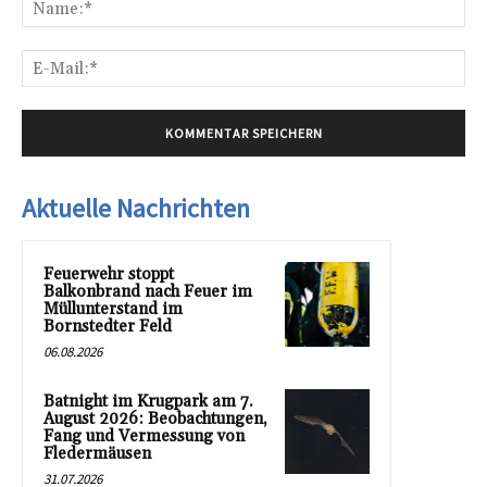
Na
E-
Mai
Aktuelle Nachrichten
Feuerwehr stoppt
Balkonbrand nach Feuer im
Müllunterstand im
Bornstedter Feld
06.08.2026
Batnight im Krugpark am 7.
August 2026: Beobachtungen,
Fang und Vermessung von
Fledermäusen
31.07.2026