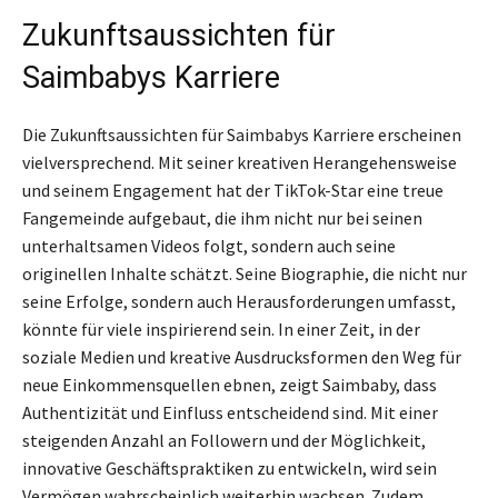
Zukunftsaussichten für
Saimbabys Karriere
Die Zukunftsaussichten für Saimbabys Karriere erscheinen
vielversprechend. Mit seiner kreativen Herangehensweise
und seinem Engagement hat der TikTok-Star eine treue
Fangemeinde aufgebaut, die ihm nicht nur bei seinen
unterhaltsamen Videos folgt, sondern auch seine
originellen Inhalte schätzt. Seine Biographie, die nicht nur
seine Erfolge, sondern auch Herausforderungen umfasst,
könnte für viele inspirierend sein. In einer Zeit, in der
soziale Medien und kreative Ausdrucksformen den Weg für
neue Einkommensquellen ebnen, zeigt Saimbaby, dass
Authentizität und Einfluss entscheidend sind. Mit einer
steigenden Anzahl an Followern und der Möglichkeit,
innovative Geschäftspraktiken zu entwickeln, wird sein
Vermögen wahrscheinlich weiterhin wachsen. Zudem