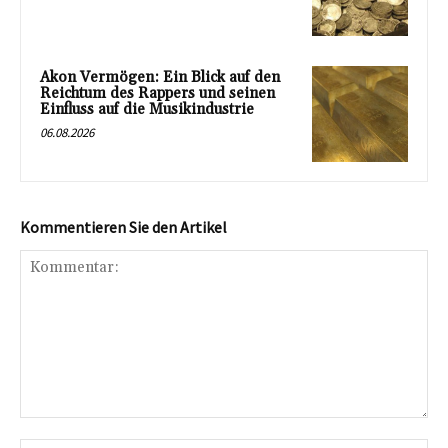
Akon Vermögen: Ein Blick auf den
Reichtum des Rappers und seinen
Einfluss auf die Musikindustrie
06.08.2026
Kommentieren Sie den Artikel
Kommentar: