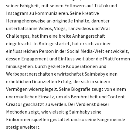
seiner Fähigkeit, mit seinen Followern auf TikTok und
Instagram zu kommunizieren. Seine kreative
Herangehensweise an originelle Inhalte, darunter
unterhaltsame Videos, Vlogs, Tanzvideos und Viral
Challenges, hat ihm eine breite Anhängerschaft
eingebracht. In Köln gestartet, hat er sich zu einer
einflussreichen Person in der Social Media-Welt entwickelt,
dessen Engagement und Einfluss weit über die Plattformen
hinausgehen. Durch gezielte Kooperationen und
Werbepartnerschaften erwirtschaftet Saimbaby einen
erheblichen finanziellen Erfolg, der sich in seinem
Vermögen widerspiegelt. Seine Biografie zeugt von einem
unermüdlichen Einsatz, um als Berühmtheit und Content
Creator geschätzt zu werden. Der Verdienst dieser
Methoden zeigt, wie vielseitig Saimbaby seine
Einkommensquellen gestaltet und so seine Fangemeinde
stetig erweitert.