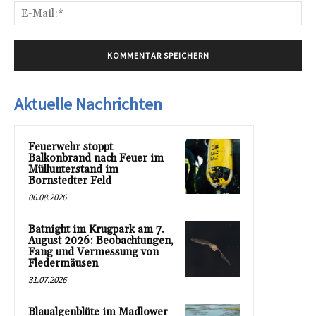
E-
Mai
Aktuelle Nachrichten
Feuerwehr stoppt
Balkonbrand nach Feuer im
Müllunterstand im
Bornstedter Feld
06.08.2026
Batnight im Krugpark am 7.
August 2026: Beobachtungen,
Fang und Vermessung von
Fledermäusen
31.07.2026
Blaualgenblüte im Madlower