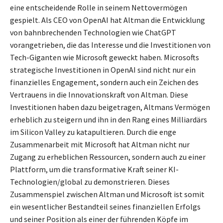
eine entscheidende Rolle in seinem Nettovermögen
gespielt. Als CEO von OpenAI hat Altman die Entwicklung
von bahnbrechenden Technologien wie ChatGPT
vorangetrieben, die das Interesse und die Investitionen von
Tech-Giganten wie Microsoft geweckt haben. Microsofts
strategische Investitionen in OpenAI sind nicht nur ein
finanzielles Engagement, sondern auch ein Zeichen des
Vertrauens in die Innovationskraft von Altman. Diese
Investitionen haben dazu beigetragen, Altmans Vermögen
erheblich zu steigern und ihn in den Rang eines Milliardärs
im Silicon Valley zu katapultieren. Durch die enge
Zusammenarbeit mit Microsoft hat Altman nicht nur
Zugang zu erheblichen Ressourcen, sondern auch zu einer
Plattform, um die transformative Kraft seiner KI-
Technologien/global zu demonstrieren. Dieses
Zusammenspiel zwischen Altman und Microsoft ist somit
ein wesentlicher Bestandteil seines finanziellen Erfolgs
und seiner Position als einer der führenden Köpfe im