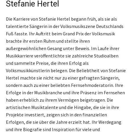
Stefanie Hertel
Die Karriere von Stefanie Hertel begann früh, als sie als
talentierte Sängerin in der Volksmusikszene Deutschlands
Fuß fasste. Ihr Auftritt beim Grand Prix der Volksmusik
brachte ihr ersten Ruhm und stellte ihren
außergewöhnlichen Gesang unter Beweis. Im Laufe ihrer
Musikkarriere veröffentlichte sie zahlreiche Studioalben
und sammelte Preise, die ihren Erfolg als
Volksmusikkünstlerin belegen. Die Beliebtheit von Stefanie
Hertel machte sie nicht nur zu einer gefragten Sängerin,
sondern auch zu einer beliebten Fernsehmoderatorin. Ihre
Erfolge in der Musikbranche und ihre Präsenz im Fernsehen
haben erheblich zu ihrem Vermögen beigetragen. Die
artistischen Musiktalente und die Hingabe, die sie in ihre
Projekte investiert, zeigen sich in den finanziellen
Erfolgen, die sie über die Jahre erzielt hat. Ihr Werdegang
und ihre Biografie sind Inspiration für viele und