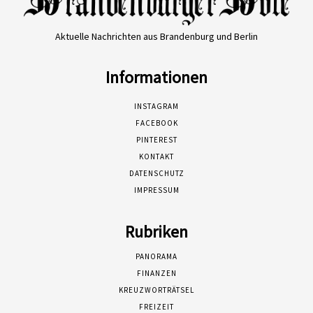
Aktuelle Nachrichten aus Brandenburg und Berlin
Informationen
INSTAGRAM
FACEBOOK
PINTEREST
KONTAKT
DATENSCHUTZ
IMPRESSUM
Rubriken
PANORAMA
FINANZEN
KREUZWORTRÄTSEL
FREIZEIT