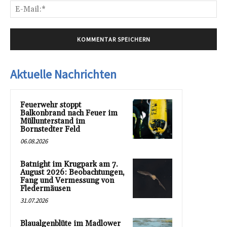
E-
Mai
Aktuelle Nachrichten
Feuerwehr stoppt
Balkonbrand nach Feuer im
Müllunterstand im
Bornstedter Feld
06.08.2026
Batnight im Krugpark am 7.
August 2026: Beobachtungen,
Fang und Vermessung von
Fledermäusen
31.07.2026
Blaualgenblüte im Madlower