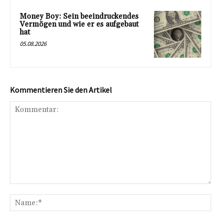
Money Boy: Sein beeindruckendes
Vermögen und wie er es aufgebaut
hat
05.08.2026
Kommentieren Sie den Artikel
Kommentar:
Na