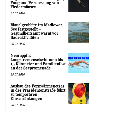
Fang und Vermessung von
Fledermäusen
31.07.2026
Blaualgenblüte im Madlower
See festgestellt –
Gesundheitsamt warnt vor
Badeaktivitäten
30.07.2026
Neuruppin:
Langstreckenschwimmen bis
15 Kilometer und Familienfest
an der Seepromenade
29.07.2026
Ausbau des Fernwärmenetzes
in der Präsidentenstraße führt
zu temporären
Einschränkungen
28.07.2026