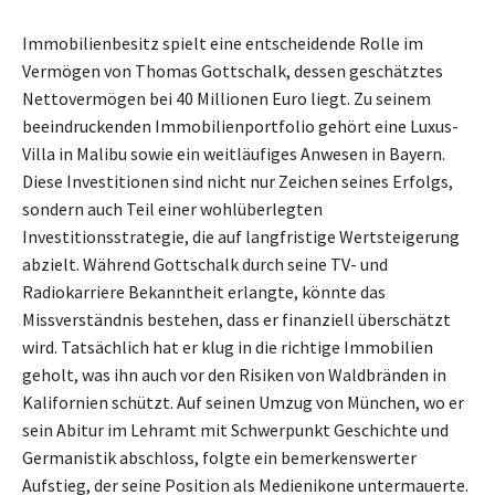
Immobilienbesitz spielt eine entscheidende Rolle im
Vermögen von Thomas Gottschalk, dessen geschätztes
Nettovermögen bei 40 Millionen Euro liegt. Zu seinem
beeindruckenden Immobilienportfolio gehört eine Luxus-
Villa in Malibu sowie ein weitläufiges Anwesen in Bayern.
Diese Investitionen sind nicht nur Zeichen seines Erfolgs,
sondern auch Teil einer wohlüberlegten
Investitionsstrategie, die auf langfristige Wertsteigerung
abzielt. Während Gottschalk durch seine TV- und
Radiokarriere Bekanntheit erlangte, könnte das
Missverständnis bestehen, dass er finanziell überschätzt
wird. Tatsächlich hat er klug in die richtige Immobilien
geholt, was ihn auch vor den Risiken von Waldbränden in
Kalifornien schützt. Auf seinen Umzug von München, wo er
sein Abitur im Lehramt mit Schwerpunkt Geschichte und
Germanistik abschloss, folgte ein bemerkenswerter
Aufstieg, der seine Position als Medienikone untermauerte.