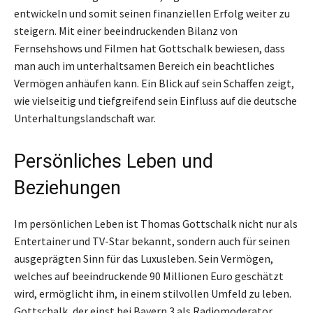
entwickeln und somit seinen finanziellen Erfolg weiter zu
steigern. Mit einer beeindruckenden Bilanz von
Fernsehshows und Filmen hat Gottschalk bewiesen, dass
man auch im unterhaltsamen Bereich ein beachtliches
Vermögen anhäufen kann. Ein Blick auf sein Schaffen zeigt,
wie vielseitig und tiefgreifend sein Einfluss auf die deutsche
Unterhaltungslandschaft war.
Persönliches Leben und
Beziehungen
Im persönlichen Leben ist Thomas Gottschalk nicht nur als
Entertainer und TV-Star bekannt, sondern auch für seinen
ausgeprägten Sinn für das Luxusleben. Sein Vermögen,
welches auf beeindruckende 90 Millionen Euro geschätzt
wird, ermöglicht ihm, in einem stilvollen Umfeld zu leben.
Gottschalk, der einst bei Bayern 3 als Radiomoderator