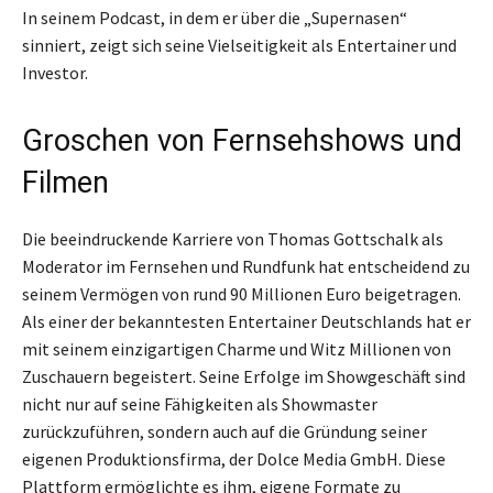
In seinem Podcast, in dem er über die „Supernasen“
sinniert, zeigt sich seine Vielseitigkeit als Entertainer und
Investor.
Groschen von Fernsehshows und
Filmen
Die beeindruckende Karriere von Thomas Gottschalk als
Moderator im Fernsehen und Rundfunk hat entscheidend zu
seinem Vermögen von rund 90 Millionen Euro beigetragen.
Als einer der bekanntesten Entertainer Deutschlands hat er
mit seinem einzigartigen Charme und Witz Millionen von
Zuschauern begeistert. Seine Erfolge im Showgeschäft sind
nicht nur auf seine Fähigkeiten als Showmaster
zurückzuführen, sondern auch auf die Gründung seiner
eigenen Produktionsfirma, der Dolce Media GmbH. Diese
Plattform ermöglichte es ihm, eigene Formate zu