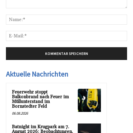
Kommentar:
Na
E-
Mai
Aktuelle Nachrichten
Feuerwehr stoppt
Balkonbrand nach Feuer im
Müllunterstand im
Bornstedter Feld
06.08.2026
Batnight im Krugpark am 7.
August 2026: Beobachtungen,