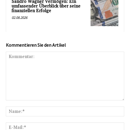
Sandro Wagner Vermögen: Ein
umfassender Überblick über seine
finanziellen Erfolge
02.08.2026
Kommentieren Sie den Artikel
Kommentar:
Na
E-