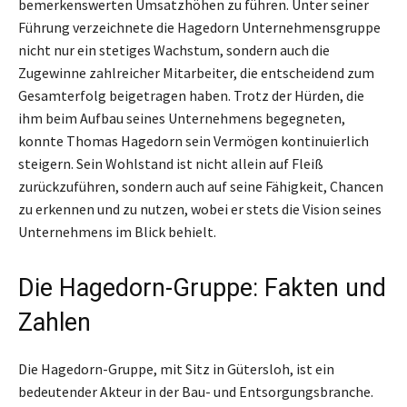
bemerkenswerten Umsatzhöhen zu führen. Unter seiner
Führung verzeichnete die Hagedorn Unternehmensgruppe
nicht nur ein stetiges Wachstum, sondern auch die
Zugewinne zahlreicher Mitarbeiter, die entscheidend zum
Gesamterfolg beigetragen haben. Trotz der Hürden, die
ihm beim Aufbau seines Unternehmens begegneten,
konnte Thomas Hagedorn sein Vermögen kontinuierlich
steigern. Sein Wohlstand ist nicht allein auf Fleiß
zurückzuführen, sondern auch auf seine Fähigkeit, Chancen
zu erkennen und zu nutzen, wobei er stets die Vision seines
Unternehmens im Blick behielt.
Die Hagedorn-Gruppe: Fakten und
Zahlen
Die Hagedorn-Gruppe, mit Sitz in Gütersloh, ist ein
bedeutender Akteur in der Bau- und Entsorgungsbranche.