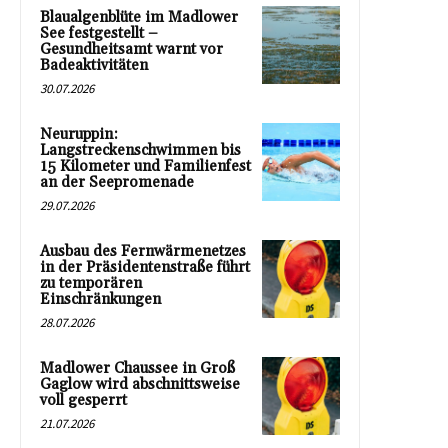
Blaualgenblüte im Madlower
See festgestellt –
Gesundheitsamt warnt vor
Badeaktivitäten
30.07.2026
Neuruppin:
Langstreckenschwimmen bis
15 Kilometer und Familienfest
an der Seepromenade
29.07.2026
Ausbau des Fernwärmenetzes
in der Präsidentenstraße führt
zu temporären
Einschränkungen
28.07.2026
Madlower Chaussee in Groß
Gaglow wird abschnittsweise
voll gesperrt
21.07.2026