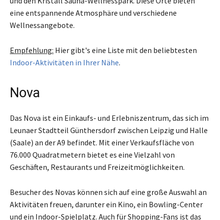
und den Kristall Sauna-Wellnesspark. Diese Orte bieten
eine entspannende Atmosphäre und verschiedene
Wellnessangebote.
Empfehlung:
Hier gibt's eine Liste mit den beliebtesten
Indoor-Aktivitäten in Ihrer Nähe
.
Nova
Das Nova ist ein Einkaufs- und Erlebniszentrum, das sich im
Leunaer Stadtteil Günthersdorf zwischen Leipzig und Halle
(Saale) an der A9 befindet. Mit einer Verkaufsfläche von
76.000 Quadratmetern bietet es eine Vielzahl von
Geschäften, Restaurants und Freizeitmöglichkeiten.
Besucher des Novas können sich auf eine große Auswahl an
Aktivitäten freuen, darunter ein Kino, ein Bowling-Center
und ein Indoor-Spielplatz. Auch für Shopping-Fans ist das