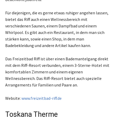
Für diejenigen, die es gerne etwas ruhiger angehen lassen,
bietet das Riff auch einen Wellnessbereich mit
verschiedenen Saunen, einem Dampfbad und einem
Whirlpool. Es gibt auch ein Restaurant, in dem man sich
stärken kann, sowie einen Shop, in dem man
Badebekleidung und andere Artikel kaufen kann.
Das Freizeitbad Riff ist über einen Bademantelgang direkt
mit dem Riff-Resort verbunden, einem 3-Sterne-Hotel mit
komfortablen Zimmern und einem eigenen
Wellnessbereich. Das Riff-Resort bietet auch spezielle
Arrangements für Familien und Paare an.
Website:
www.freizeitbad-riff.de
Toskana Therme