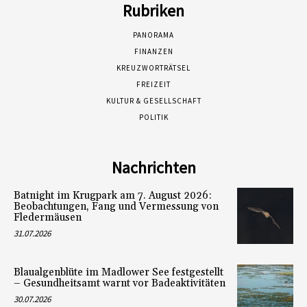
Rubriken
PANORAMA
FINANZEN
KREUZWORTRÄTSEL
FREIZEIT
KULTUR & GESELLSCHAFT
POLITIK
Nachrichten
Batnight im Krugpark am 7. August 2026:
Beobachtungen, Fang und Vermessung von
Fledermäusen
31.07.2026
Blaualgenblüte im Madlower See festgestellt
– Gesundheitsamt warnt vor Badeaktivitäten
30.07.2026