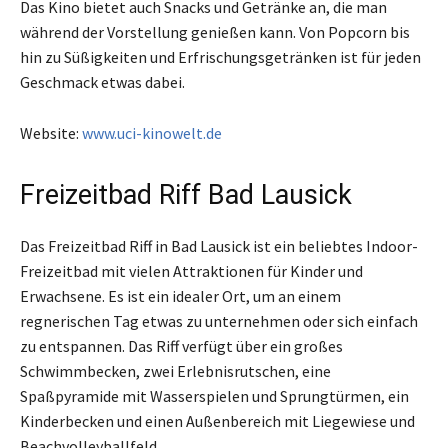
Das Kino bietet auch Snacks und Getränke an, die man
während der Vorstellung genießen kann. Von Popcorn bis
hin zu Süßigkeiten und Erfrischungsgetränken ist für jeden
Geschmack etwas dabei.
Website:
www.uci-kinowelt.de
Freizeitbad Riff Bad Lausick
Das Freizeitbad Riff in Bad Lausick ist ein beliebtes Indoor-
Freizeitbad mit vielen Attraktionen für Kinder und
Erwachsene. Es ist ein idealer Ort, um an einem
regnerischen Tag etwas zu unternehmen oder sich einfach
zu entspannen. Das Riff verfügt über ein großes
Schwimmbecken, zwei Erlebnisrutschen, eine
Spaßpyramide mit Wasserspielen und Sprungtürmen, ein
Kinderbecken und einen Außenbereich mit Liegewiese und
Beachvolleyballfeld.