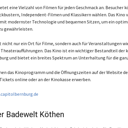
ietet eine Vielzahl von Filmen für jeden Geschmack an. Besucher 
ckbustern, Independent-Filmen und Klassikern wählen. Das Kino v
 mit modernster Technologie und bequemen Sitzen, um ein optim
zu gewährleisten.
t nicht nur ein Ort für Filme, sondern auch für Veranstaltungen w
Theateraufführungen. Das Kino ist ein wichtiger Bestandteil der k
burg und bietet ein breites Spektrum an Unterhaltung für die ganz
en das Kinoprogramm und die Öffnungszeiten auf der Website de
Tickets online oder an der Kinokasse erwerben.
capitolbernburg.de
r Badewelt Köthen