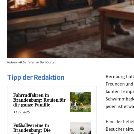
Indoor-Aktivitäten in Bernburg
Tipp der Redaktion
Bernburg hält 
Freunden und 
kühlen Temper
Fahrradfahren in
Schwimmbädern
Brandenburg: Routen für
die ganze Familie
jeden ist etw
11.11.2025
Eine der beli
Fußballvereine in
Besucher aktu
Brandenburg: Die