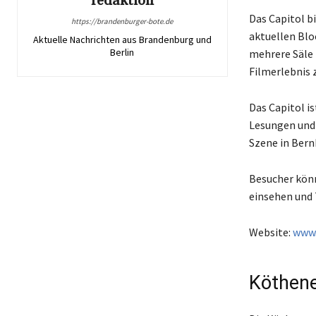
redaktion
Das Capitol b
https://brandenburger-bote.de
aktuellen Blo
Aktuelle Nachrichten aus Brandenburg und
Berlin
mehrere Säle
Filmerlebnis 
Das Capitol is
Lesungen und 
Szene in Bern
Besucher könn
einsehen und 
Website:
www.
Köthene