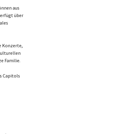
können aus
erfügt über
ales
ie Konzerte,
ulturellen
e Familie.
s Capitols