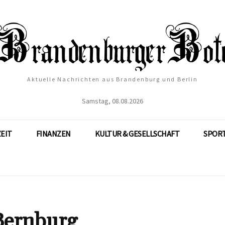
Aktuelle Nachrichten aus Brandenburg und Berlin
Samstag, 08.08.2026
ZEIT
FINANZEN
KULTUR & GESELLSCHAFT
SPOR
Bernburg