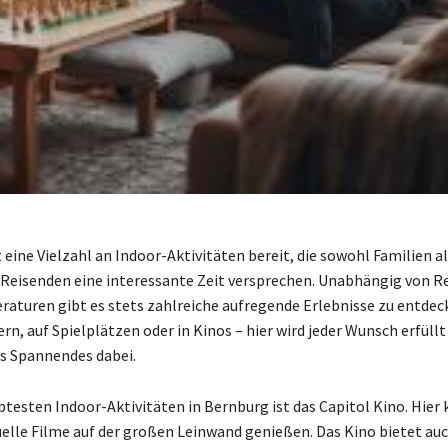
eine Vielzahl an Indoor-Aktivitäten bereit, die sowohl Familien a
Reisenden eine interessante Zeit versprechen. Unabhängig von R
aturen gibt es stets zahlreiche aufregende Erlebnisse zu entdeck
, auf Spielplätzen oder in Kinos – hier wird jeder Wunsch erfüllt
as Spannendes dabei.
ebtesten Indoor-Aktivitäten in Bernburg ist das Capitol Kino. Hier
elle Filme auf der großen Leinwand genießen. Das Kino bietet au