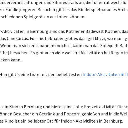
nderveranstaltungen und Filmfestivals an, die für ein abwechslu
en. Für die jüngeren Besucher gibt es das Kinderspielparadies Arc
verschiedenen Spielgeräten austoben können.
-Aktivitäten in Bernburg sind das Köthener Badewelt Köthen, d
as Cine Circus. Für Tierliebhaber gibt es das Igel Mizzi, wo man I
. Wenn man sich entspannen möchte, kann man das Solequell Bad
lbe) besuchen. Es gibt auch viele weitere Aktivitäten bei Regen i
ecken kann.
Hier gibt's eine Liste mit den beliebtesten
Indoor-Aktivitäten in 
t ein Kino in Bernburg und bietet eine tolle Freizeitaktivität für s
können Besucher ein Getränk und Popcorn genießen und in die Wel
s Kino ist ein beliebter Ort für Indoor-Aktivitäten in Bernburg.