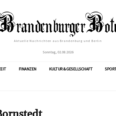
Aktuelle Nachrichten aus Brandenburg und Berlin
Sonntag, 02.08.2026
ZEIT
FINANZEN
KULTUR & GESELLSCHAFT
SPOR
Bornstedt