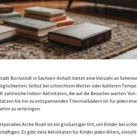
 Stadt Bornstedt in Sachsen-Anhalt bietet eine Vielzahl an Sehens
öglichkeiten. Selbst bei schlechtem Wetter oder kühleren Tempe
dt zahlreiche Indoor-Aktivitäten, die auf die Besucher warten. Vo
lätzen bis hin zu entspannenden Thermalbädern ist für jeden etw
nehm zu verbringen.
elparadies Arche Noah ist ein großartiger Ort, um Kinder bei sch
häftigen. Es gibt viele Aktivitäten für Kinder jeden Alters, einschl