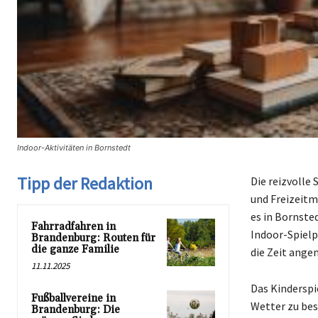
Indoor-Aktivitäten in Bornstedt
Tipp der Redaktion
Die reizvolle
und Freizeitm
es in Bornste
Fahrradfahren in
Indoor-Spielp
Brandenburg: Routen für
die ganze Familie
die Zeit ange
11.11.2025
Das Kinderspi
Fußballvereine in
Wetter zu besc
Brandenburg: Die