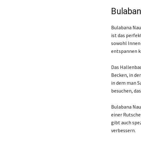
Bulaba
Bulabana Naum
ist das perfek
sowohl Innen
entspannen k
Das Hallenbad
Becken, in d
in dem man S
besuchen, das
Bulabana Naum
einer Rutsche
gibt auch spe
verbessern.