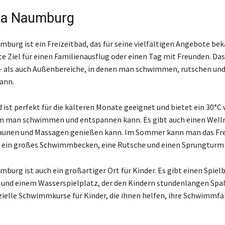
na Naumburg
burg ist ein Freizeitbad, das für seine vielfältigen Angebote beka
te Ziel für einen Familienausflug oder einen Tag mit Freunden. Das
- als auch Außenbereiche, in denen man schwimmen, rutschen un
ann.
 ist perfekt für die kälteren Monate geeignet und bietet ein 30°
em man schwimmen und entspannen kann. Es gibt auch einen Welln
aunen und Massagen genießen kann. Im Sommer kann man das Fr
 ein großes Schwimmbecken, eine Rutsche und einen Sprungturm 
burg ist auch ein großartiger Ort für Kinder. Es gibt einen Spiel
 und einem Wasserspielplatz, der den Kindern stundenlangen Spaß
zielle Schwimmkurse für Kinder, die ihnen helfen, ihre Schwimmfä