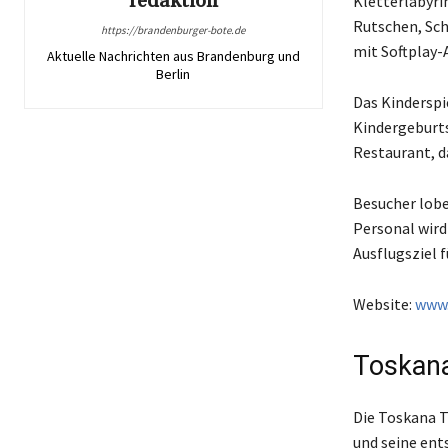
redaktion
Kletterlabyri
Rutschen, Sch
https://brandenburger-bote.de
mit Softplay-
Aktuelle Nachrichten aus Brandenburg und
Berlin
Das Kinderspi
Kindergeburts
Restaurant, d
Besucher lobe
Personal wird 
Ausflugsziel 
Website:
www.
Toskan
Die Toskana T
und seine ent