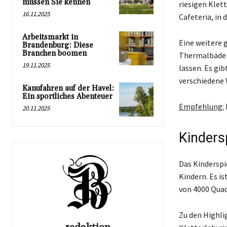
müssen Sie kennen
riesigen Klet
16.11.2025
Cafeteria, in
Arbeitsmarkt in
Eine weitere 
Brandenburg: Diese
Branchen boomen
Thermalbäder 
19.11.2025
lassen. Es gi
verschiedene
Kanufahren auf der Havel:
Ein sportliches Abenteuer
Empfehlung:
20.11.2025
Kinders
Das Kinderspie
Kindern. Es i
von 4000 Quad
Zu den Highli