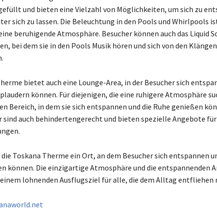
efüllt und bieten eine Vielzahl von Möglichkeiten, um sich zu en
nter sich zu lassen. Die Beleuchtung in den Pools und Whirlpools 
 eine beruhigende Atmosphäre. Besucher können auch das Liquid S
n, bei dem sie in den Pools Musik hören und sich von den Klängen
.
herme bietet auch eine Lounge-Area, in der Besucher sich entspa
plaudern können. Für diejenigen, die eine ruhigere Atmosphäre su
en Bereich, in dem sie sich entspannen und die Ruhe genießen kön
sind auch behindertengerecht und bieten spezielle Angebote fü
ungen.
 die Toskana Therme ein Ort, an dem Besucher sich entspannen un
en können. Die einzigartige Atmosphäre und die entspannenden 
einem lohnenden Ausflugsziel für alle, die dem Alltag entfliehen
anaworld.net