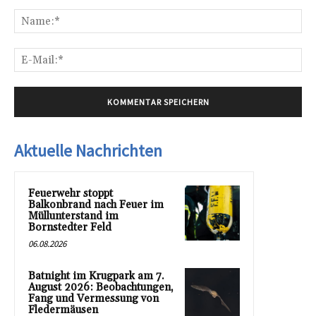
Kommentar:
Na
E-
Mai
Aktuelle Nachrichten
Feuerwehr stoppt
Balkonbrand nach Feuer im
Müllunterstand im
Bornstedter Feld
06.08.2026
Batnight im Krugpark am 7.
August 2026: Beobachtungen,
Fang und Vermessung von
Fledermäusen