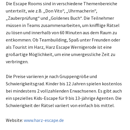
Die Escape Rooms sind in verschiedene Themenbereiche
unterteilt, wie z.B. „Don Vito“, „Uhrmacherin“,
„Zauberprüfung“ und „Goldenes Buch“. Die Teilnehmer
müssen in Teams zusammenarbeiten, um knifflige Rätsel
zu lösen und innerhalb von 60 Minuten aus dem Raum zu
entkommen. Ob Teambuilding, Spaß unter Freunden oder
als Tourist im Harz, Harz Escape Wernigerode ist eine
großartige Möglichkeit, um eine unvergessliche Zeit zu
verbringen.
Die Preise variieren je nach Gruppengröße und
Schwierigkeitsgrad. Kinder bis 12 Jahren spielen kostenlos
bei mindestens 2 vollzahlenden Erwachsenen. Es gibt auch
ein spezielles Kids-Escape für 9 bis 13-jährige Agenten. Die
Schwierigkeit der Rätsel variiert von einfach bis mittel.
Website:
www.harz-escape.de