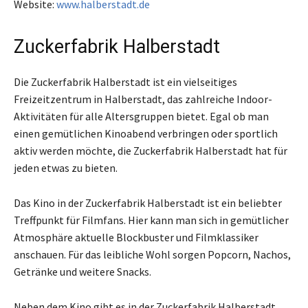
Website:
www.halberstadt.de
Zuckerfabrik Halberstadt
Die Zuckerfabrik Halberstadt ist ein vielseitiges
Freizeitzentrum in Halberstadt, das zahlreiche Indoor-
Aktivitäten für alle Altersgruppen bietet. Egal ob man
einen gemütlichen Kinoabend verbringen oder sportlich
aktiv werden möchte, die Zuckerfabrik Halberstadt hat für
jeden etwas zu bieten.
Das Kino in der Zuckerfabrik Halberstadt ist ein beliebter
Treffpunkt für Filmfans. Hier kann man sich in gemütlicher
Atmosphäre aktuelle Blockbuster und Filmklassiker
anschauen. Für das leibliche Wohl sorgen Popcorn, Nachos,
Getränke und weitere Snacks.
Neben dem Kino gibt es in der Zuckerfabrik Halberstadt