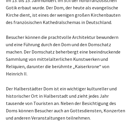
im 13. bis 15. Jahrhundert im Stil der nordfranzösischen
Gotik erbaut wurde. Der Dom, der heute als evangelische
Kirche dient, ist eines der wenigen großen Kirchenbauten
des französischen Kathedralschemas in Deutschland.
Besucher können die prachtvolle Architektur bewundern
und eine Führung durch den Dom und den Domschatz
machen. Der Domschatz beherbergt eine beeindruckende
Sammlung von mittelalterlichen Kunstwerken und
Reliquien, darunter die berühmte „Kaiserkrone“ von
Heinrich II.
Der Halberstädter Dom ist ein wichtiger kultureller und
historischer Ort in Halberstadt und zieht jedes Jahr
tausende von Touristen an. Neben der Besichtigung des
Doms können Besucher auch an Gottesdiensten, Konzerten
und anderen Veranstaltungen teilnehmen.