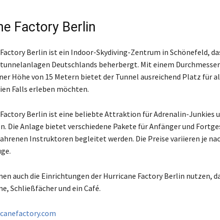
ne Factory Berlin
Factory Berlin ist ein Indoor-Skydiving-Zentrum in Schönefeld, da
tunnelanlagen Deutschlands beherbergt. Mit einem Durchmesser 
ner Höhe von 15 Metern bietet der Tunnel ausreichend Platz für all
eien Falls erleben möchten.
Factory Berlin ist eine beliebte Attraktion für Adrenalin-Junkies 
. Die Anlage bietet verschiedene Pakete für Anfänger und Fortge
fahrenen Instruktoren begleitet werden. Die Preise variieren je na
üge.
en auch die Einrichtungen der Hurricane Factory Berlin nutzen, d
, Schließfächer und ein Café.
icanefactory.com