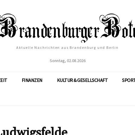
Aktuelle Nachrichten aus Brandenburg und Berlin
Sonntag, 02.08.2026
ZEIT
FINANZEN
KULTUR & GESELLSCHAFT
SPOR
Ludwigsfelde