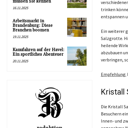
müssen Sie kennen
verschiedenen
16.11.2025
trinken könne
entspannen un
Arbeitsmarkt in
Brandenburg: Diese
Branchen boomen
Ein weiterer g
19.11.2025
Salzgrotte. H
heilende Wirk
Kanufahren auf der Havel:
abzubauen und
Ein sportliches Abenteuer
verbringen, so
20.11.2025
Empfehlung:
Kristal
Die Kristall 
Besuchern ein
Innen- und zw