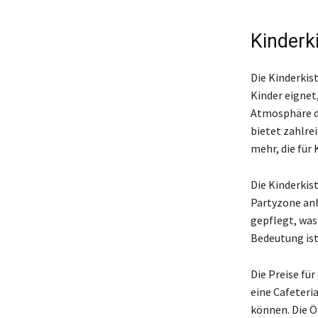
Kinderk
Die Kinderkist
Kinder eignet
Atmosphäre de
bietet zahlre
mehr, die für 
Die Kinderkist
Partyzone anbi
gepflegt, was
Bedeutung ist
Die Preise für
eine Cafeteria
können. Die Ö