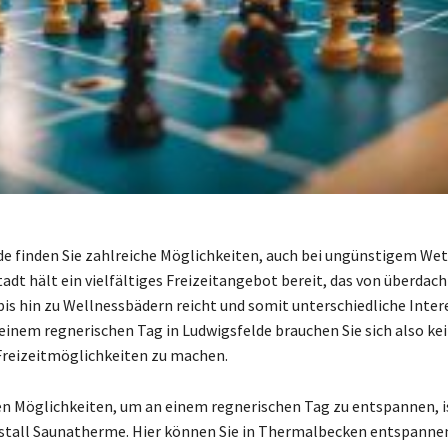
de finden Sie zahlreiche Möglichkeiten, auch bei ungünstigem Wet
tadt hält ein vielfältiges Freizeitangebot bereit, das von überdac
bis hin zu Wellnessbädern reicht und somit unterschiedliche Inter
 einem regnerischen Tag in Ludwigsfelde brauchen Sie sich also ke
Freizeitmöglichkeiten zu machen.
en Möglichkeiten, um an einem regnerischen Tag zu entspannen, i
stall Saunatherme. Hier können Sie in Thermalbecken entspannen