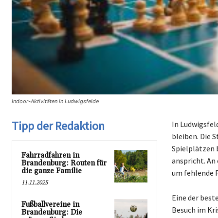
Indoor-Aktivitäten in Ludwigsfelde
Tipp der Redaktion
In Ludwigsfel
bleiben. Die S
Spielplätzen 
Fahrradfahren in
anspricht. An
Brandenburg: Routen für
die ganze Familie
um fehlende 
11.11.2025
Eine der best
Fußballvereine in
Besuch im Kri
Brandenburg: Die